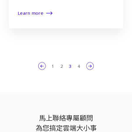
Learn more
1
2
3
4
馬上聯絡專屬顧問
為您搞定雲端大小事