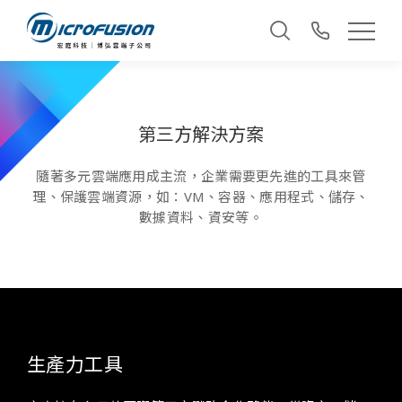
第三方解決方案
隨著多元雲端應用成主流，企業需要更先進的工具來管
理、保護雲端資源，如：VM、容器、應用程式、儲存、
數據資料、資安等。
生產力工具