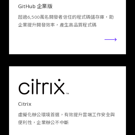
GitHub 企業版
超過6,500萬名開發者信任的程式碼儲存庫，助
企業提升開發效率，產生高品質程式碼
Citrix
虛擬化辦公環境首選，有效提升雲端工作安全與
便利性，企業辦公不中斷