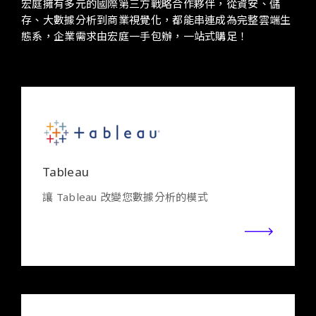
宏庭擁有多元的國際第三方戰略合作夥伴，從資安、儲
存、大數據分析到商業視覺化，都能串連成為完整雲端生
態系，企業需求由宏庭一手包辦，一站式購足！
Tableau
讓 Tableau 改變您數據分析的模式