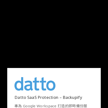
MongoDB Atlas
滿足企業對高可靠性與可擴充性的需求，提升資
料庫讀寫效率
Datto SaaS Protection – Backupify
專為 Google Workspace 打造的即時備份服