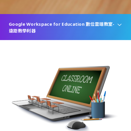
Google Workspace for Education 數位雲端教室-
遠距教學利器