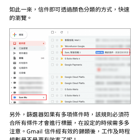
如此一來，信件即可透過顏色分類的方式，快速
的瀏覽。
另外，篩選器如果有多項條件時，該規則必須符
合所有條件才會進行標籤，在設定的時候需多多
注意。Gmail 信件經有效的歸類後，工作及時程
規劃是不是更有效率了呢！