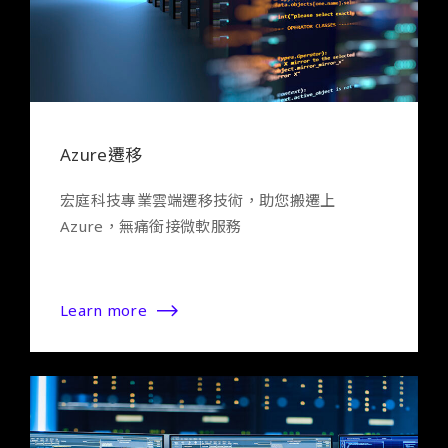
Azure遷移
宏庭科技專業雲端遷移技術，助您搬遷上
Azure，無痛銜接微軟服務
Learn more