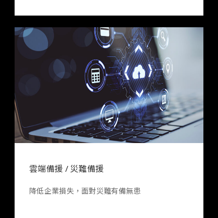
雲端備援 / 災難備援
降低企業損失，面對災難有備無患