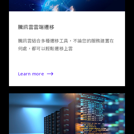
騰訊雲雲端遷移
騰訊雲結合多種遷移工具，不論您的服務建置在
何處，都可以輕鬆遷移上雲
Learn more