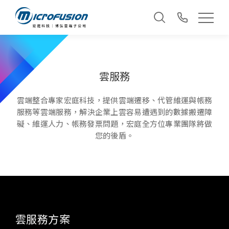
雲服務
雲端整合專家宏庭科技，提供雲端遷移、代管維運與帳務
服務等雲端服務，解決企業上雲容易遭遇到的數據搬遷障
礙、維運人力、帳務發票問題，宏庭全方位專業團隊將做
您的後盾。
雲服務方案