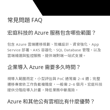
常見問題 FAQ
宏庭科技的 Azure 服務包含哪些範圍？
包含 Azure 雲端遷移規劃、架構設計、資安強化、App
Service 部署、AKS 容器化、SQL Database 管理，以及
雲端維運與監控服務，提供端對端一站式支援。
企業導入 Azure 需要多久時間？
視導入範圍而定，小型評估與 PoC 通常需 2–4 週；完整
遷移專案依工作負載複雜度，一般需 2–6 個月。宏庭科技
提供分階段導入計畫，降低業務中斷風險。
Azure 和其他公有雲相比有什麼優勢？