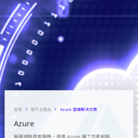
首頁
雲平台產品
Azure 雲端解決方案
Azure
無縫接軌微軟服務，使用 Azure 讓工作更創新