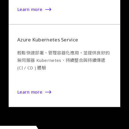
Learn more
Azure Kubernetes Service
輕鬆快速部署、管理容器化應用，並提供良好的
無伺服器 Kubernetes、持續整合與持續傳遞
(CI / CD ) 體驗
Learn more