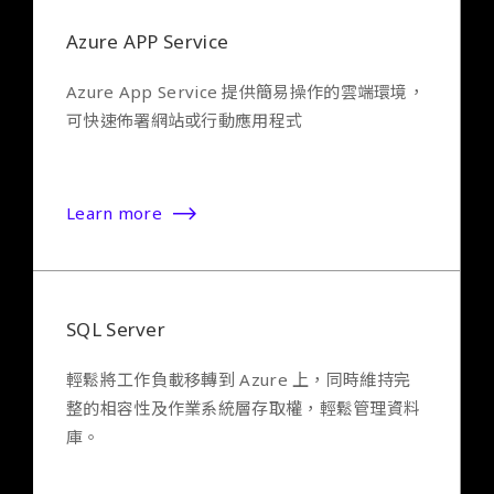
Azure APP Service
Azure App Service 提供簡易操作的雲端環境，
可快速佈署網站或行動應用程式
Learn more
SQL Server
輕鬆將工作負載移轉到 Azure 上，同時維持完
整的相容性及作業系統層存取權，輕鬆管理資料
庫。