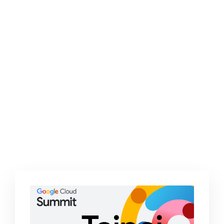
2025 零售 AI 轉型戰略研討會—以 AI 重塑
營運、商務決策及顧客體驗
2025/5/28 (二) 14:00-16:30
台北艾麗酒店五樓楓廳（台北市信義區松高
路 18 號）
Google Cloud