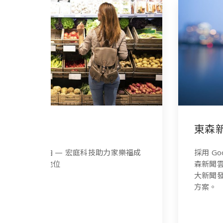
東森新聞雲
家樂福成
採用 Google Cloud Interconnect，幫助東
森新聞雲成功連結地端與雲端的設備，為重
大新聞發生產生瞬間流量狀況找到最佳解決
方案。