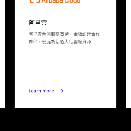
阿里雲
阿里雲台灣服務首選，金級認證合作
夥伴，宏庭為您極大化雲端資源
Learn more