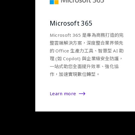
Microsoft 365
Microsoft 365 是專為商務打造的完
整雲端解決方案，深度整合業界領先
的 Office 生產力工具、智慧型 AI 助
理 (如 Copilot) 與企業級安全防護，
一站式助您全面提升效率、強化協
作，加速實現數位轉型。
Learn more