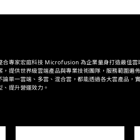
合專家宏庭科技 Microfusion 為企業量身打造最佳
案，提供世界級雲端產品與專業技術團隊，服務範圍遍
不論單一雲端、多雲、混合雲，都能透過各大雲產品，
型、提升營運效力。