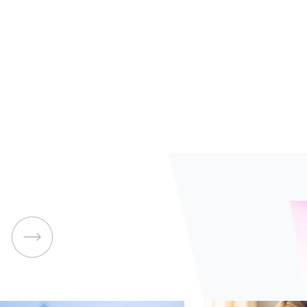
整雲端生態系。