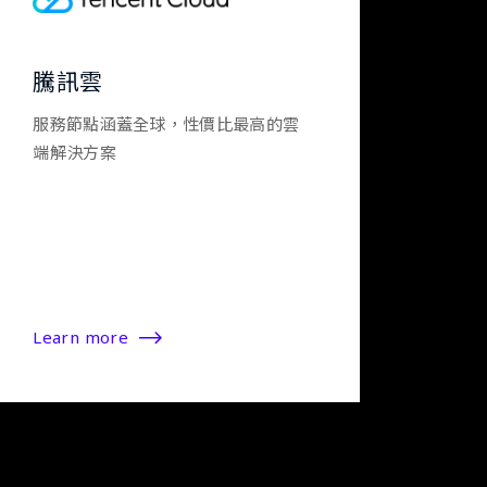
騰訊雲
服務節點涵蓋全球，性價比最高的雲
端解決方案
Learn more