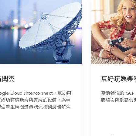
真好玩娛樂科技
靈活彈性的 GCP 雲端運用，成功提升玩家
體驗與降低高低流量成本。