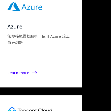
Azure
無縫接軌微軟服務，使用 Azure 讓工
作更創新
Learn more