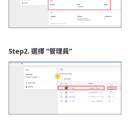
Step2. 選擇 “管理員”