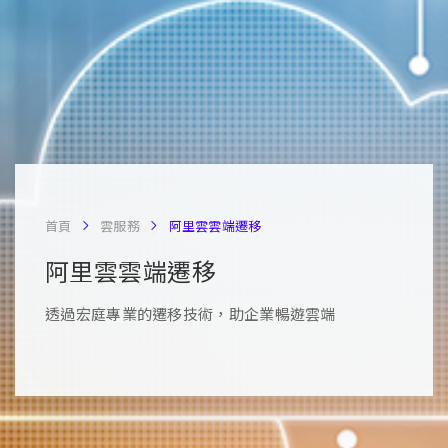
首頁
雲服務
阿里雲雲端遷移
阿里雲雲端遷移
透過宏庭專業的遷移技術，助企業暢遊雲端