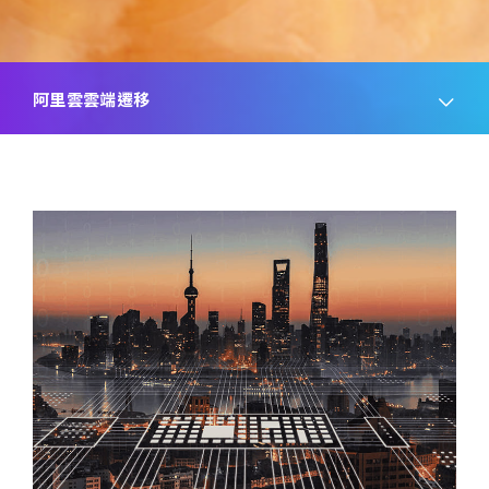
阿里雲雲端遷移