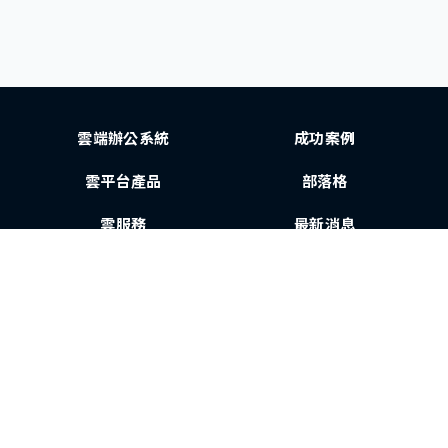
雲端辦公系統
成功案例
雲平台產品
部落格
雲服務
最新消息
第三方解決方案
聯絡我們
訂閱電子報