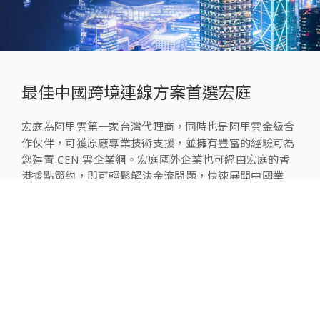
最佳中國跨境連線方案首選宏庭
宏庭為阿里雲第一家台灣代理商，同時也是阿里雲金級合
作伙伴，可獲原廠專業技術支援，並擁有豐富的經驗可為
您建置 CEN 雲企業網。宏庭國外企業也可經由宏庭的香
港據點簽約，即可輕鬆解決金流問題，快速展開中國業
務。
立即撥打服務專線，或填寫聯絡表單，讓宏庭專業團隊為
您打造專屬企業內網。
專案諮詢