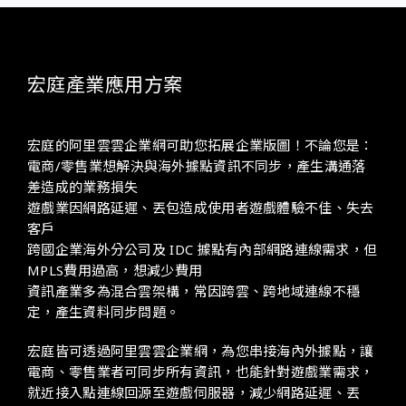
宏庭產業應用方案
宏庭的阿里雲雲企業網可助您拓展企業版圖！不論您是：
電商/零售業想解決與海外據點資訊不同步，產生溝通落
差造成的業務損失
遊戲業因網路延遲、丟包造成使用者遊戲體驗不佳、失去
客戶
跨國企業海外分公司及 IDC 據點有內部網路連線需求，但
MPLS費用過高，想減少費用
資訊產業多為混合雲架構，常因跨雲、跨地域連線不穩
定，產生資料同步問題。
宏庭皆可透過阿里雲雲企業網，為您串接海內外據點，讓
電商、零售業者可同步所有資訊，也能針對遊戲業需求，
就近接入點連線回源至遊戲伺服器，減少網路延遲、丟