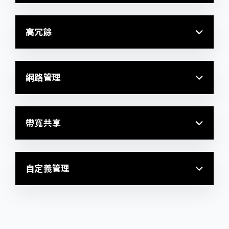
高冗餘
網路管理
帶寬共享
自定義管理