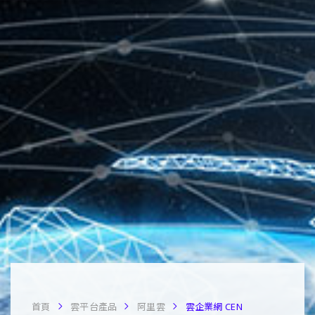
首頁
雲平台產品
阿里雲
雲企業網 CEN