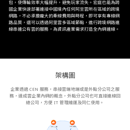
包，使傳輸效率大幅提升，避免玩家流失。宏庭也能為跨
國企業快速部署連接中國境內任何阿⾥雲所在區域的跨境
網路，不必承擔龐大的牽線費用與時程，即可享有專線網
路品質，還可以透過阿里雲多區域節點，進行跨境網路連
線串連公有雲的服務，為資訊產業需求打造全內網連線。
架構圖
企業透過 CEN 服務，串接雲端地端或是外點分公司之服
務，達成雲企業內網的概念，外點分公司也可直接連線回
總公司，方便 IT 管理維運及同仁使用。