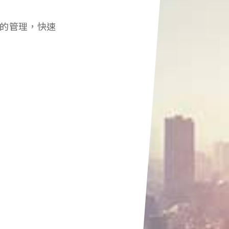
的管理，快速