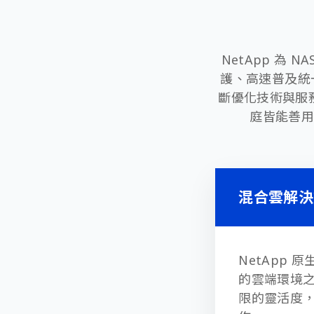
NetApp 為
護、高速普及統一
斷優化技術與服
庭皆能善用
混合雲解決
NetApp
原
的雲端環境
限的靈活度