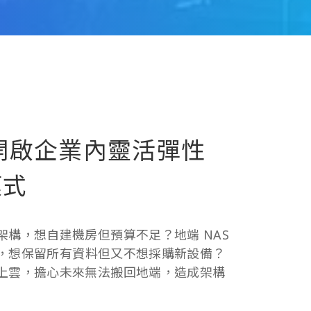
p 開啟企業內靈活彈性
模式
架構，想自建機房但預算不足？地端 NAS
用罄，想保留所有資料但又不想採購新設備？
上雲，擔心未來無法搬回地端，造成架構