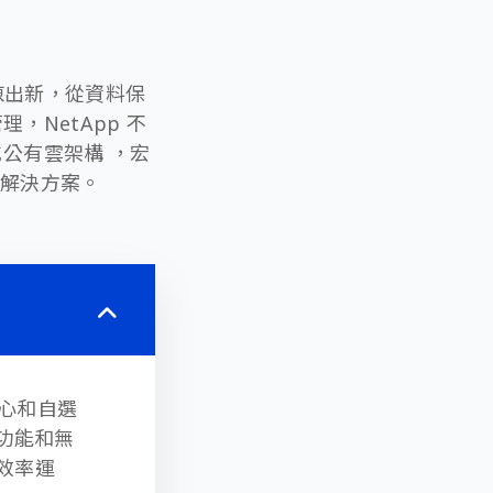
推陳出新，從資料保
，NetApp 不
公有雲架構 ，宏
的解決方案。
心和自選
功能和無
效率運