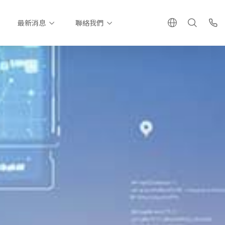
最新消息
聯絡我們