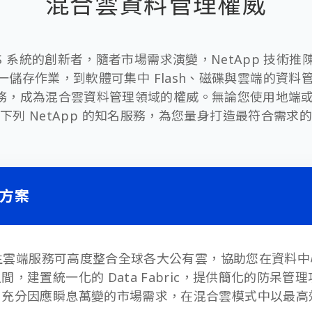
混合雲資料管理權威
 NAS 系統的創新者，隨者市場需求演變，NetApp 技術
儲存作業，到軟體可集中 Flash、磁碟與雲端的資料管理
務，成為混合雲資料管理領域的權威。無論您使用地端或
下列 NetApp 的知名服務，為您量身打造最符合需求
方案
生雲端服務可高度整合全球各大公有雲，協助您在資料中
之間，建置統一化的
Data Fabric
，提供簡化的防呆管理
，充分因應瞬息萬變的市場需求，在混合雲模式中以最高