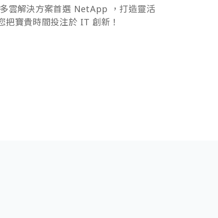
合多雲解決方案首選
NetApp
，打造靈活
您把寶貴時間投注於
IT
創新！