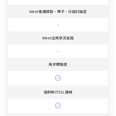
Meet會議錄製、舉手、分組討論室
–
Meet出席狀況追蹤
–
兩步驟驗證
強制執行SSL連線