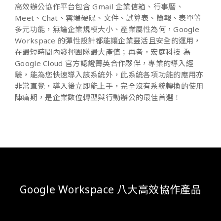
高效辦公協作平台包含 Gmail 企業信箱、行事曆、
Meet、Chat、雲端硬碟、文件、試算表、簡報、表單等
多元功能，無論企業規模大小、產業屬性為何，Google
Workspace 的彈性設計都能讓企業靈活且安全的運用，
在最短時間內發揮團隊最大產值；再者，宏庭科技 為
Google Cloud 官方認證菁英合作夥伴，專業的導入經
驗，能為您快速導入該系統外，此系統各項功能的應用亦
非常直覺，導入後立即能上手，完全沒有系統轉換的使用
陣痛期，是企業數位轉型與行動辦公的最佳首選！
Google Workspace 八大高效協作產品