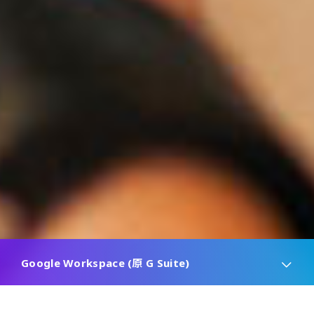
Google Workspace (原 G Suite)