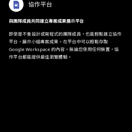
協作平台
與團隊成員共同建立專案成果展示平台
即使是不會設計或寫程式的團隊成員，也能輕鬆建立協作
平台，展示小組專案成果。在平台中可以輕鬆存取
Google Workspace 的內容。無論您使用任何裝置，協
作平台都能提供最佳瀏覽體驗。
管理控制台
為組織管理 Google Workspace 各項設定
您可以輕鬆新增使用者、管理裝置和調整安全性設定，全