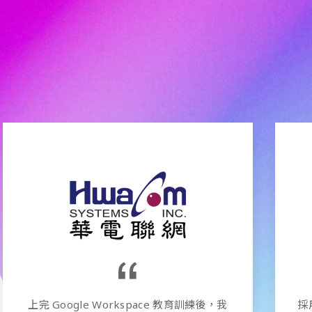
採用 Google Cloud Interconnect，幫助東
特