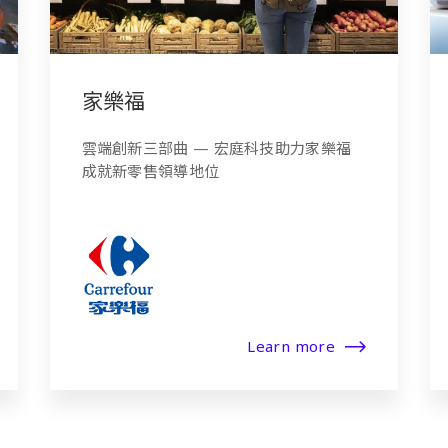
家樂福
雲端創新三部曲 — 宏庭科技助力家樂福
成就新零售領導地位
Learn more