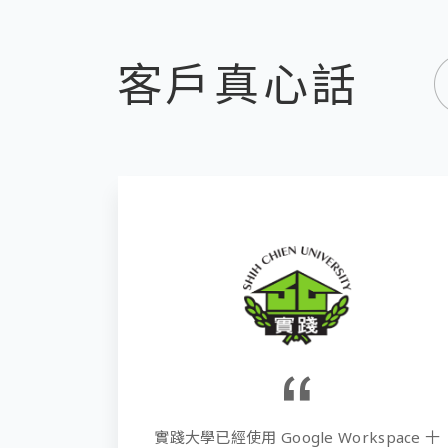
客戶真心話
ace 十
宏庭科技的專案團隊非常積極為新代規劃可