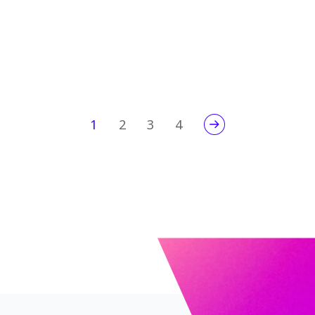
1
2
3
4