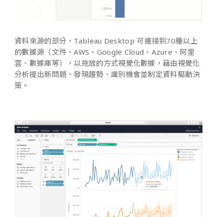
資料來源的部分，
Tableau Desktop
可連接到
70
種以上
的數據源（文件、
AWS
、
Google Cloud
、
Azure
、阿里
雲、數據庫等），以拖放的方式視覺化數據，藉由視覺化
分析提出新問題、發現趨勢、識別機會並制定資料驅動決
策。