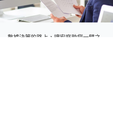
數據決策的路上，讓宏庭助您一臂之
力
宏庭擁有多平台認證架構師團隊，並享有 Tableau 原廠服
務資源，可以豐富產業服務經驗，提供您最全面的技術諮
詢服務，導入前中後也皆可享有專業支援。
告別低效率的分析方式，馬上撥打服務專線，或填寫聯絡
表單，宏庭專屬顧問為您導入 Tableau 視覺化分析工具，
迎向數據新時代！
專案諮詢