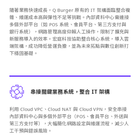
隨著業務快速成長，Q Burger 原有的 IT 架構面臨整合複
雜、維運成本高與彈性不足等挑戰。內部資料中心需連接
多個外部平台（如 POS 系統、會員平台、第三方支付與
銀行系統），網路管理高度仰賴人工操作，限制了擴充與
新服務導入的效率。宏庭科技協助整合核心系統，導入雲
端架構，成功降低營運負擔，並為未來拓點與數位創新打
下穩固基礎。
串接關鍵業務系統，整合 IT 架構
利用 Cloud VPC、Cloud NAT 與 Cloud VPN，安全串接
內部資料中心與多個外部平台（POS、會員平台、外送與
第三方支付等），大幅簡化網路設定與維運流程，減少人
工干預與錯誤風險。