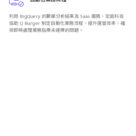
利用 BigQuery 的數據分析結果及 Saas 服務，宏庭科技
協助 Q Burger 制定自動化業務流程，提升運營效率，確
保即時處理業務指標未達標的問題。
數據治理的實踐
通過 IAM、BigQuery Dataset Schema 管理和 Looker
權限管理，宏庭科技幫助 Q Burger 實現數據的統一管理
和控制，保證數據品質和安全性。