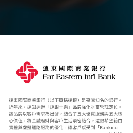
遠東國際商業銀行（以下簡稱遠銀）是臺灣知名的銀行。
近年來，遠銀透過「遠銀十樂」品牌強化財富管理定位。
該品牌以客戶需求為出發，結合了五大優質服務與五大核
心價值，將金融理財與客戶生活緊密結合。遠銀希望藉由
實體與虛擬通路服務的優化，讓客戶感受到「Banking