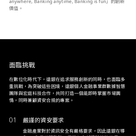
anywhere, Banking anytime, Banking is fun」的創新
價值。
面臨挑戰
在數位化時代下，遠銀在追求服務創新的同時，也面臨多
重挑戰，為突破這些困境，遠銀個人金融事業群數據智慧
團隊與宏庭科技合作，共同打造一個能即時掌握市場輿
情，同時兼顧資安合規的專案。
嚴謹的資安要求
金融產業對於資訊安全有嚴格要求，因此遠銀在導