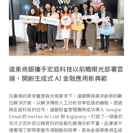
遠東商銀攜手宏庭科技以前瞻眼光部署雲
端，開創生成式 AI 金融應用新典範
在嚴格的資安審查與合規要求下，遠銀積極尋求創新的數
位解決方案，以解決傳統人工分析效率低落的痛點。透過
與宏庭科技的合作，遠銀財富管理團隊成功導入 Google
Cloud 的 Vertex AI LLM 與 BigQuery，打造了一個基於
百分之百外部公開資料的自動化輿情分析平臺。此專案不
僅實現了即時掌握市場脈動的目標，更為金融業應用生成