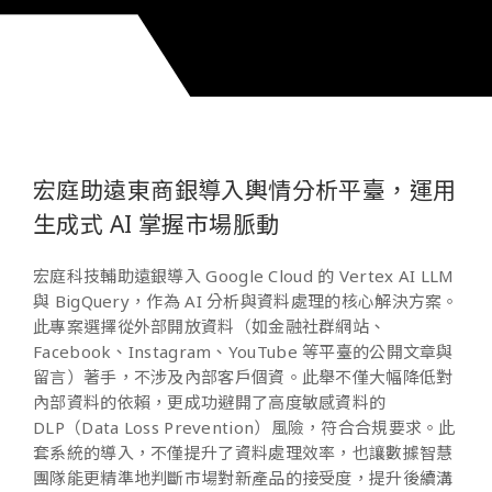
宏庭助遠東商銀導入輿情分析平臺，運用
生成式 AI 掌握市場脈動
宏庭科技輔助遠銀導入 Google Cloud 的 Vertex AI LLM
與 BigQuery，作為 AI 分析與資料處理的核心解決方案。
此專案選擇從外部開放資料（如金融社群網站、
Facebook、Instagram、YouTube 等平臺的公開文章與
留言）著手，不涉及內部客戶個資。此舉不僅大幅降低對
內部資料的依賴，更成功避開了高度敏感資料的
DLP（Data Loss Prevention）風險，符合合規要求。此
套系統的導入，不僅提升了資料處理效率，也讓數據智慧
團隊能更精準地判斷市場對新產品的接受度，提升後續溝