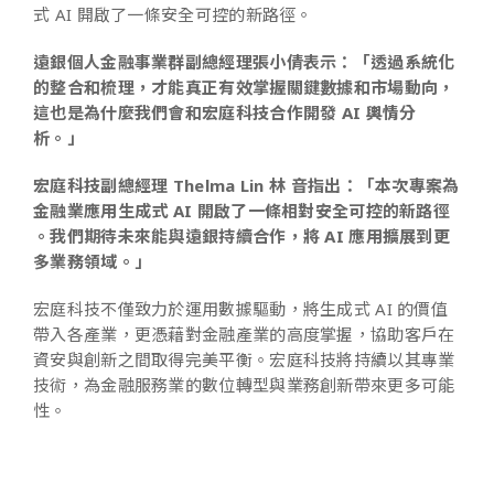
式 AI 開啟了一條安全可控的新路徑。
遠銀個人金融事業群副總經理張小倩表示：「透過系統化
的整合和梳理，才能真正有效掌握關鍵數據和市場動向，
這也是為什麼我們會和宏庭科技合作開發 AI 輿情分
析。」
宏庭科技副總經理 Thelma Lin 林 音指出：「本次專案為
金融業應用生成式 AI 開啟了一條相對安全可控的新路徑
。我們期待未來能與遠銀持續合作，將 AI 應用擴展到更
多業務領域。」
宏庭科技不僅致力於運用數據驅動，將生成式 AI 的價值
帶入各產業，更憑藉對金融產業的高度掌握，協助客戶在
資安與創新之間取得完美平衡。宏庭科技將持續以其專業
技術，為金融服務業的數位轉型與業務創新帶來更多可能
性。