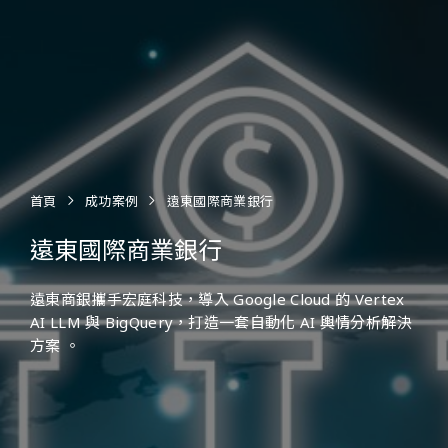
首頁
成功案例
遠東國際商業銀行
遠東國際商業銀行
遠東商銀攜手宏庭科技，導入 Google Cloud 的 Vertex
AI LLM 與 BigQuery，打造一套自動化 AI 輿情分析解決
方案 。