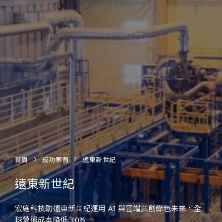
首頁
成功案例
遠東新世紀
遠東新世紀
宏庭科技助遠東新世紀運用 AI 與雲端共創綠色未來，全
球營運成本降低 30%