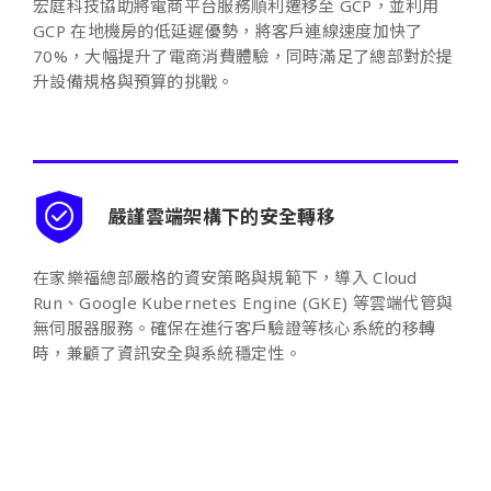
宏庭科技協助將電商平台服務順利遷移至 GCP，並利用
GCP 在地機房的低延遲優勢，將客戶連線速度加快了
70%，大幅提升了電商消費體驗，同時滿足了總部對於提
升設備規格與預算的挑戰。
嚴謹雲端架構下的安全轉移
在家樂福總部嚴格的資安策略與規範下，導入 Cloud
Run、Google Kubernetes Engine (GKE) 等雲端代管與
無伺服器服務。確保在進行客戶驗證等核心系統的移轉
時，兼顧了資訊安全與系統穩定性。