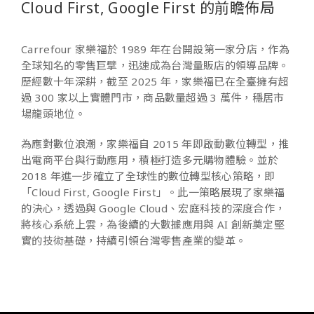
Cloud First, Google First 的前瞻佈局
Carrefour 家樂福於 1989 年在台開設第一家分店，作為
全球知名的零售巨擘，迅速成為台灣量販店的領導品牌。
歷經數十年深耕，截至 2025 年，家樂福已在全臺擁有超
過 300 家以上實體門市，商品數量超過 3 萬件，穩居市
場龍頭地位。
為應對數位浪潮，家樂福自 2015 年即啟動數位轉型，推
出電商平台與行動應用，積極打造多元購物體驗。並於
2018 年進一步確立了全球性的數位轉型核心策略，即
「Cloud First, Google First」。此一策略展現了家樂福
的決心，透過與 Google Cloud、宏庭科技的深度合作，
將核心系統上雲，為後續的大數據應用與 AI 創新奠定堅
實的技術基礎，持續引領台灣零售產業的變革。