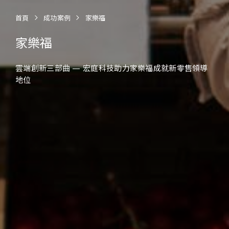
首頁
成功案例
家樂福
家樂福
雲端創新三部曲 — 宏庭科技助力家樂福成就新零售領導
地位