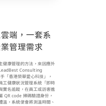
上雲端，一套系
企業管理需求
主健康管理的方法，來因應外
est Consulting
攜手「香港榮華愛心科技」，
員工健康狀況管理系統「即時
與實名追蹤，在員工或訪客進
屬
QR code
掃碼驗證身份，
體溫，系統便會將測溫時間、