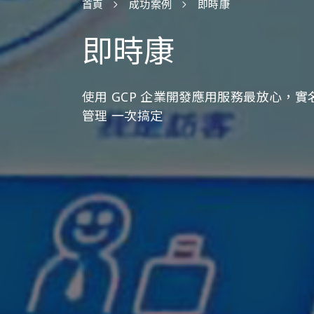
首頁
成功案例
即時康
即時康
使用 GCP 企業開發應用服務最放心，
管理 一次搞定