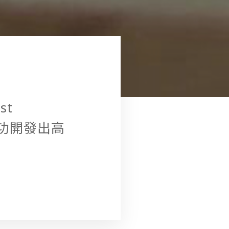
st
，成功開發出高