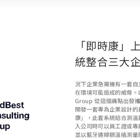
「即時康」
統整合三大
況下企業急需擁有一套自
在環境可能造成的威脅。LeadB
Group
從這個痛點出發
開發一套專為企業設計的
康」，此套系統結合測溫
入公司時可以員工證或專
並以藍牙連線額溫槍測量