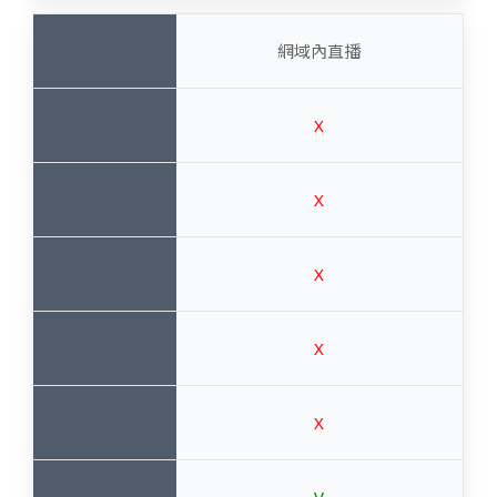
網域內直播
X
X
X
X
X