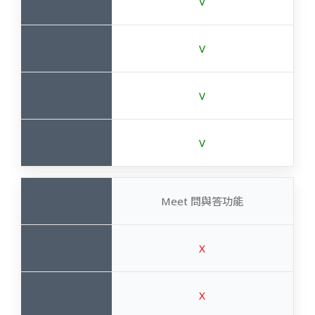
V
V
V
V
Meet 問與答功能
X
X