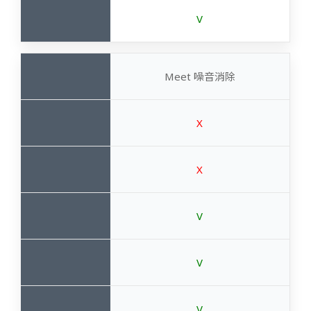
V
Meet 噪音消除
X
X
V
V
V