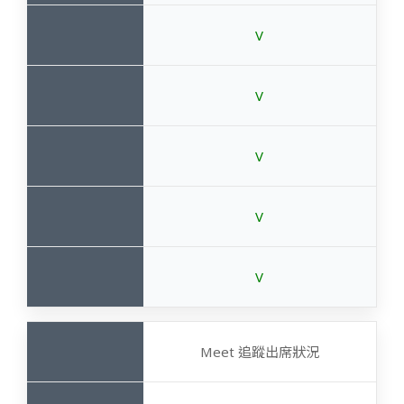
V
V
V
V
V
Meet 追蹤出席狀況