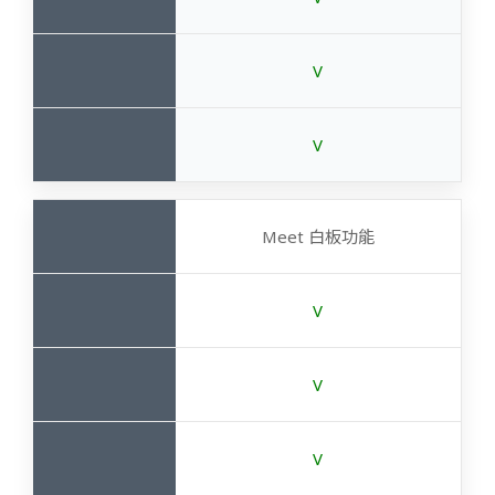
V
V
Meet 白板功能
V
V
V