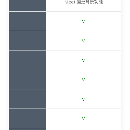
Meet 變更背景功能
V
V
V
V
V
V