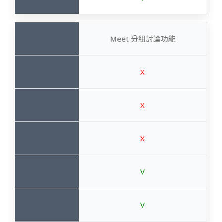
Meet 分組討論功能
X
X
X
V
V