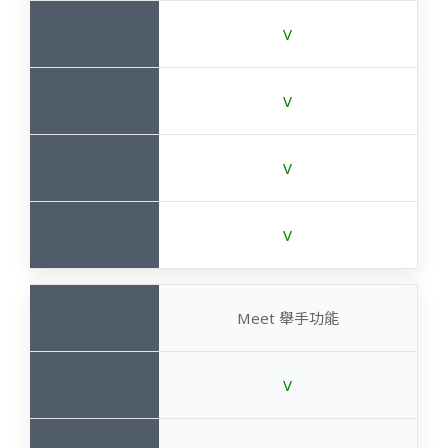
V
V
V
V
Meet 舉手功能
V