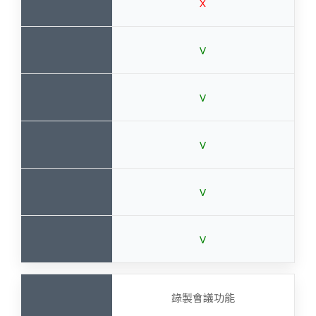
X
V
V
V
V
V
錄製會議功能