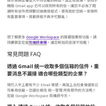
換分頁與反覆登入不同信箱的時間。設定完成後，使用手
機版 Gmail app 也可以收到所有的信，讓您不必為了閱
讀所有信件而頻繁切換應用程式，更有助於您統一安排所
有重要事項，規劃排程不再手忙腳亂！
想了解更多
Google Workspace
的隱藏版實用功能，請
持續鎖定宏庭
架構師專欄
，讓您新知訊息接不完喔！
常見問題 FAQ
透過 Gmail 統一收取多個信箱的信件，重
要消息不漏接 適合哪些類型的企業？
現代人手上都有不少 Email 帳號，再加上出社會後還有公
司專用信箱。您還在尋找 統一管理 所有郵件的方法嗎？
宏庭 Google Workspace 架構師今天。