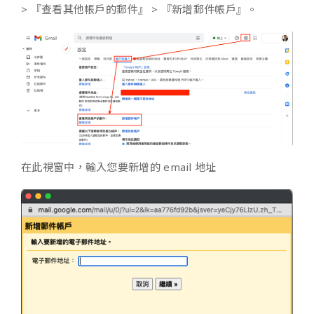
> 『查看其他帳戶的郵件』 > 『新增郵件帳戶』。
在此視窗中，輸入您要新增的 email 地址