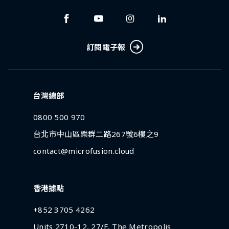
訂閱電子報
台灣總部
0800 500 970
台北市中山區樂群二路267號6樓之9
contact@microfusion.cloud
香港據點
+852 3705 4262
Units 2710-12, 27/F, The Metropolis