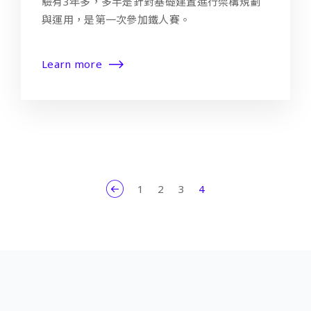
驗有3年多，多半是針對基礎建置進行架構規劃
與運用，是第一次參加鐵人賽。
Learn more
1
2
3
4