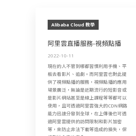
Alibaba Cloud 教學
阿里雲直播服務-視頻點播
2022-10-11
現在的人不管到哪都習慣利用手機、平
板去看影片、追劇。而阿里雲也對此提
供了視頻點播的服務，視頻點播的應用
場景廣泛，無論是近期流行的短影音或
是影片網站甚至是線上課程等等都可以
使用，且可透過阿里雲強大的CDN網路
能力迅速分發到全球，在上傳後也可透
過阿里雲提供的訪問限制和影片加密
等，來防止非法下載等造成的損失，保