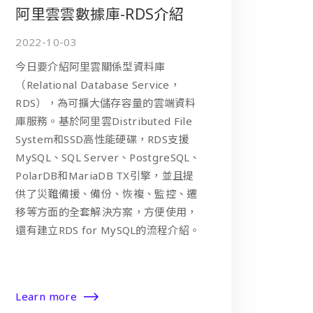
阿里雲雲數據庫-RDS介紹
2022-10-03
今日要介紹阿里雲關係型資料庫
（Relational Database Service，
RDS），為可擴大儲存容量的雲端資料
庫服務。基於阿里雲Distributed File
System和SSD高性能硬碟，RDS支援
MySQL、SQL Server、PostgreSQL、
PolarDB和MariaDB TX引擎，並且提
供了災難備援、備份、恢複、監控、遷
移等方面的全套解決方案，方便使用，
還有建立RDS for MySQL的流程介紹。
Learn more