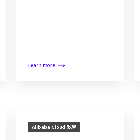
Learn more
Alibaba Cloud 教學