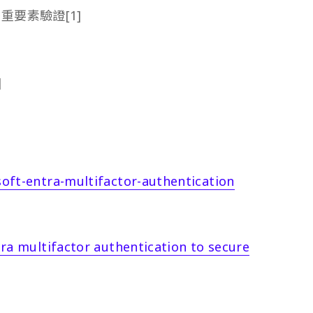
 多重要素驗證[1]
]
oft-entra-multifactor-authentication
ra multifactor authentication to secure