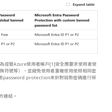
控管Azure使用者帳戶[1]安全應要求使用者使
殊符號等），並避免使用者重複使用使用相同密
用password protection來針對弱勢密碼進行保
下方連結。