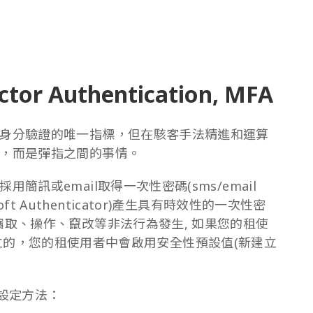
or Authentication, MFA
身分驗證的唯一指標，但在駭客手法精進和運算
，而是彈指之間的事情。
訊或email取得一次性密碼(sms/email
rosoft Authenticator)產生具有時效性的一次性密
竊取、操作、竄改等非法行為發生, 如果您的租使
或之後建立的，您的租使用者中會啟用安全性預設值(新建立
的設定方法：