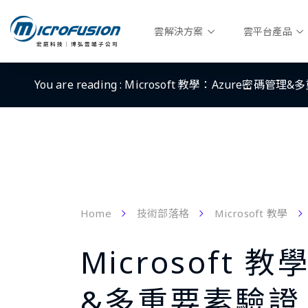
雲解決方案
雲平台產品
You are reading :
Microsoft 教學：Azure密碼管
Home
技術部落格
Microsoft 教學
Microsoft 
&多重要素驗證