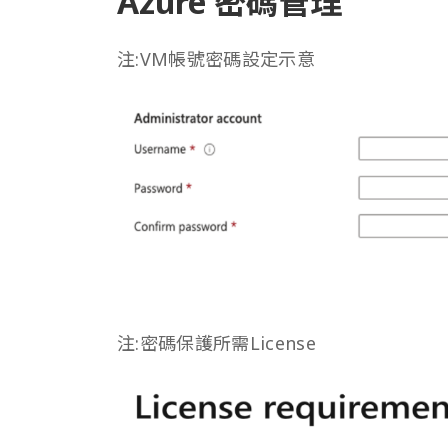
Azure 密碼管理
注:VM帳號密碼設定示意
注:密碼保護所需License