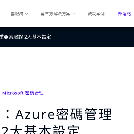
雲服務
第三方解決方案
成功案例
部落格
理&多重要素驗證 2大基本設定
Microsoft 密碼管理
教學：Azure密碼管理
 2大基本設定