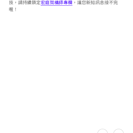
技，請持續鎖定
宏庭架構師專欄
，讓您新知訊息接不完
喔！
Alibaba Cloud
Google Cloud
Google Workspace
Microsoft
第三方解決方案