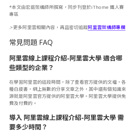
*本文由宏庭架構師所撰寫，同步刊登於iThome 鐵人賽
專區
.>更多阿里雲相關內容，再且密切追蹤
阿里雲架構師專欄
常見問題 FAQ
阿里雲線上課程介紹-阿里雲大學 適合哪
些類型的企業？
在學習阿里雲的這段時間，除了查看官方提供的文檔，各
種白皮書，網上無數的分享文章之外，其中還有個知識來
源就是阿里雲官方提供的阿里雲大學。阿里雲大學提供免
費及付費的。
導入 阿里雲線上課程介紹-阿里雲大學 需
要多少時間？