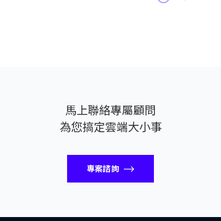
馬上聯絡專屬顧問
為您搞定雲端大小事
專案諮詢