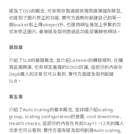
提及了OSS的概念, 可依照存取速度快慢而選擇儲存類型,
也提到了圖片修正的功能. 實作方面教你創建自己的第一
個bucket和上傳obeject外, 也運用網址後加上參數的方
式來修正圖片, 最後提及如何透過此功能部署靜態網站。
第四章
介紹了SLB的基礎概念, 並介紹Listener的轉發規則, 在購
買此服務後, 也有綁定基礎的DDOS防護, 這部分的內容在
Day8鐵人的文章也可以看到. 實作方面提及如何創建
SLB。
第五章
介紹了Auto Scaling的基本概念, 並詳細介紹scaling
group, scaling configuration的差異, cool downtime,
Health checks; 這部分的內容在先前Day11~12天的鐵人
文章也可以看到. 實作方面有提及如何創建Auto scaling,