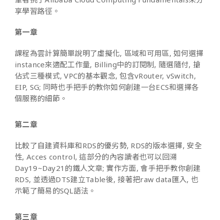
享學習路徑。
第一章
課程為雲計算簡單說明了虛擬化, 區域和可用區, 如何選擇
instance來適配工作量, Billing中的訂閱制, 隨選隨付, 搶
佔式三種模式, VPC的基本觀念, 包含vRouter, vSwitch,
EIP, SG; 同時也手把手的教你如何創建一台ECS和選擇各
個服務的細節。
第二章
比較了自建資料庫和RDS的優劣勢, RDS的版本選擇, 安全
性, Acces control, 這部分的內容讀者也可以回溯
Day19~Day21的鐵人文章; 實作方面, 會手把手教你創建
RDS, 並透過DTS建立Table後, 接著把raw data匯入, 也
示範了簡易的SQL語法。
第三章