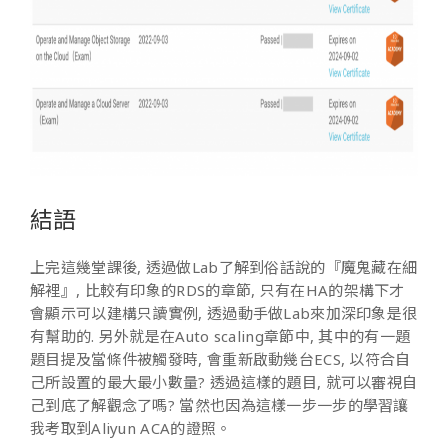
結語
上完這幾堂課後, 透過做Lab了解到俗話說的『魔鬼藏在細
解裡』, 比較有印象的RDS的章節, 只有在HA的架構下才
會顯示可以建構只讀實例, 透過動手做Lab來加深印象是很
有幫助的. 另外就是在Auto scaling章節中, 其中的有一題
題目提及當條件被觸發時, 會重新啟動幾台ECS, 以符合自
己所設置的最大最小數量? 透過這樣的題目, 就可以審視自
己到底了解觀念了嗎? 當然也因為這樣一步一步的學習讓
我考取到Aliyun ACA的證照。