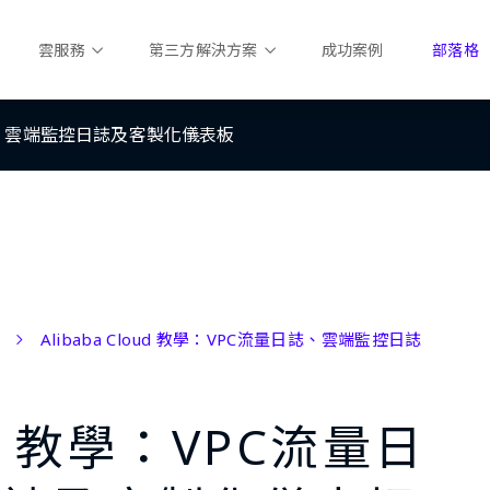
雲服務
第三方解決方案
成功案例
部落格
量日誌、雲端監控日誌及客製化儀表板
Alibaba Cloud 教學：VPC流量日誌、雲端監控日誌
oud 教學：VPC流量日