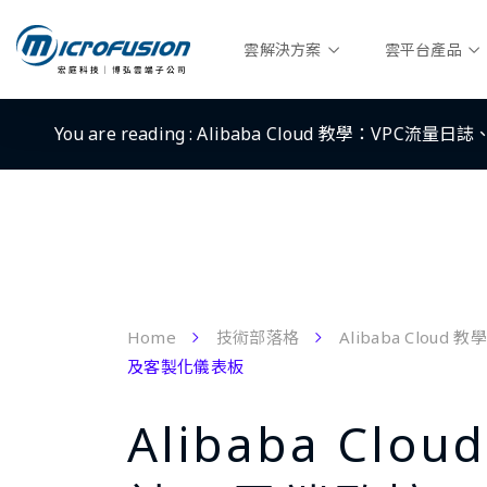
雲解決方案
雲平台產品
You are reading :
Alibaba Cloud 教學：VPC流
Home
技術部落格
Alibaba Cloud 教學
及客製化儀表板
Alibaba Cl