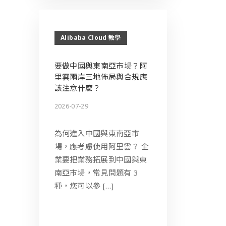
Alibaba Cloud 教學
要做中國與東南亞市場？阿
里雲兩岸三地佈局與合規應
該注意什麼？
2026-07-29
為何進入中國與東南亞市
場，應考慮使用阿里雲？ 企
業要把業務拓展到中國與東
南亞市場，常見問題有 3
種，您可以參 […]