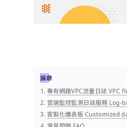
目錄
專有網路VPC流量日誌 VPC flo
雲端監控監測日誌服務 Log-base
客製化儀表板 Customized da
常見問題 FAQ