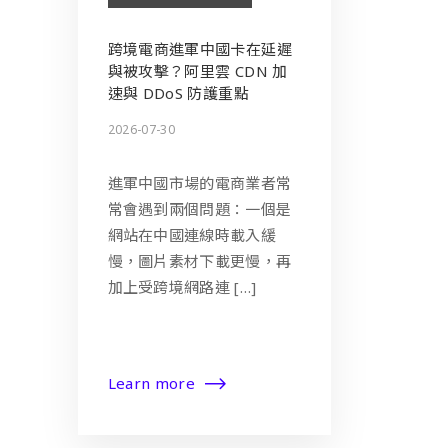
跨境電商進軍中國卡在延遲
與被攻擊？阿里雲 CDN 加
速與 DDoS 防護重點
2026-07-30
進軍中國市場的電商業者常
常會遇到兩個問題：一個是
網站在中國連線時載入緩
慢，圖片素材下載更慢，再
加上受跨境網路連 […]
Learn more