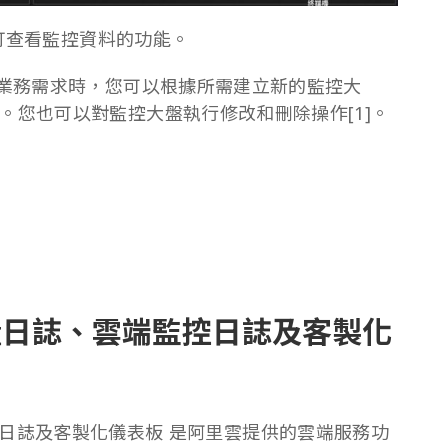
自訂查看監控資料的功能。
的業務需求時，您可以根據所需建立新的監控大
。您也可以對監控大盤執行修改和刪除操作[1]。
VPC流量日誌、雲端監控日誌及客製化
雲端監控日誌及客製化儀表板 是阿里雲提供的雲端服務功