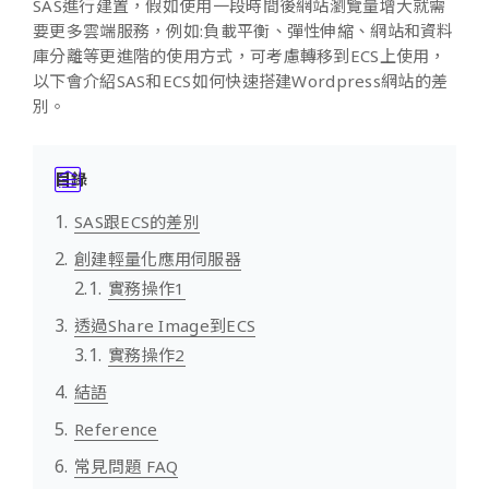
SAS進行建置，假如使用一段時間後網站瀏覽量增大就需
要更多雲端服務，例如:負載平衡、彈性伸縮、網站和資料
庫分離等更進階的使用方式，可考慮轉移到ECS上使用，
以下會介紹SAS和ECS如何快速搭建Wordpress網站的差
別。
目錄
SAS跟ECS的差別
創建輕量化應用伺服器
實務操作1
透過Share Image到ECS
實務操作2
結語
Reference
常見問題 FAQ