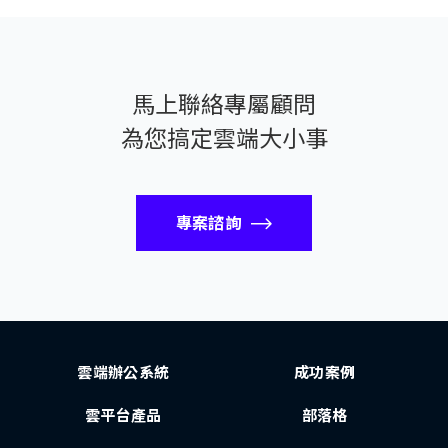
馬上聯絡專屬顧問
為您搞定雲端大小事
專案諮詢
雲端辦公系統
成功案例
雲平台產品
部落格