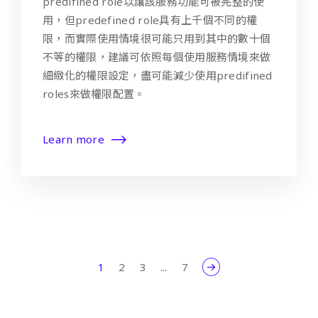
predifined role以讓該服務功能可被完整的使
用，但predefined role具有上千個不同的權
限，而實際使用情境很可能只用到其中的數十個
不等的權限，建議可依照每個使用服務情境來做
細緻化的權限設定，盡可能減少使用predifined
roles來做權限配置。
Learn more
1
2
3
...
7