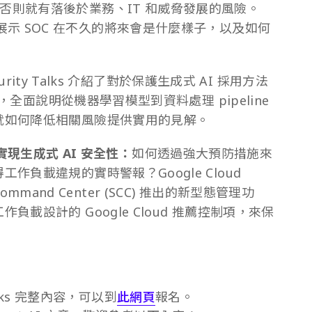
，否則就有落後於業務、IT 和威脅發展的風險。
alks 向您展示 SOC 在不久的將來會是什麼樣子，以及如何
Security Talks 介紹了對於保護生成式 AI 採用方法
工具，全面說明從機器學習模型到資料處理 pipeline
並就如何降低相關風險提供實用的見解。
er 實現生成式 AI 安全性：
如何透過強大預防措施來
工作負載違規的實時警報？Google Cloud
ty Command Center (SCC) 推出的新型態管理功
負載設計的 Google Cloud 推薦控制項，來保
 Talks 完整內容，可以到
此網頁
報名。