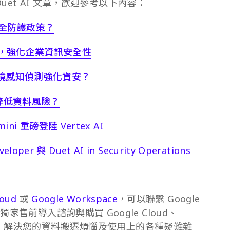
/Duet AI 文章，歡迎參考以下內容：
路安全防護政策？
，強化企業資訊安全性
透過情境感知偵測強化資安？
LP 降低資料風險？
ni 重磅登陸 Vertex AI
eloper 與 Duet AI in Security Operations
loud
或
Google Workspace
，可以聯繫 Google
家售前導入諮詢與購買 Google Cloud、
技術支援，解決您的資料搬遷煩惱及使用上的各種疑難雜