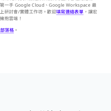
ogle Cloud、Google Workspace 最
上研討會/實體工作坊。歡迎
填寫連絡表單
，讓宏
擁抱雲端！
官方部落格
。