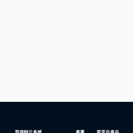
雲端辦公系統
產業
雲平台產品