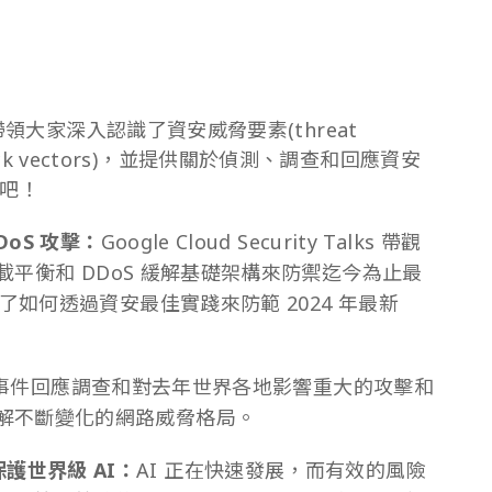
領大家深入認識了資安威脅要素(threat
attack vectors)，並提供關於偵測、調查和回應資安
吧！
DoS 攻擊：
Google Cloud Security Talks 帶觀
負載平衡和 DDoS 緩解基礎架構來防禦迄今為止最
明了如何透過資安最佳實踐來防範 2024 年最新
ant 事件回應調查和對去年世界各地影響重大的攻擊和
解不斷變化的網路威脅格局。
F 保護世界級 AI：
AI 正在快速發展，而有效的風險