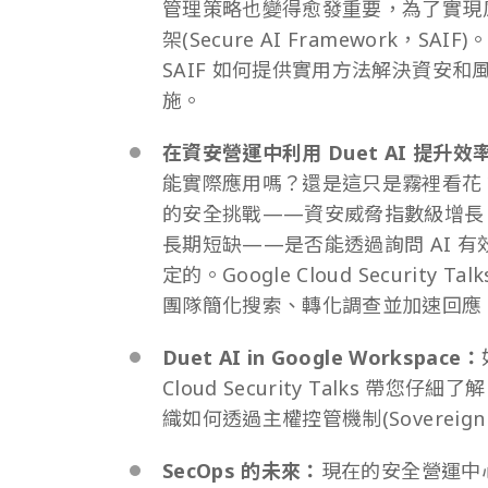
管理策略也變得愈發重要，為了實現風險
架(Secure AI Framework，SAIF)
SAIF 如何提供實用方法解決資安
施。
在資安營運中利用 Duet AI 提升效
能實際應用嗎？還是這只是霧裡看花
的安全挑戰——資安威脅指數級增長
長期短缺——是否能透過詢問 AI 
定的。Google Cloud Security
團隊簡化搜索、轉化調查並加速回應
Duet AI in Google Workspace：
Cloud Security Talks 帶您
織如何透過主權控管機制(Sovereign 
SecOps 的未來：
現在的安全營運中心