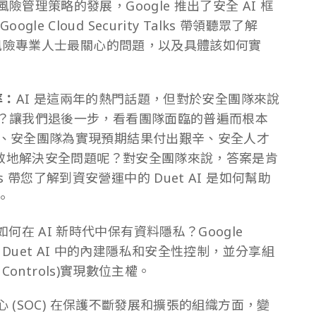
管理策略的發展，Google 推出了安全 AI 框
。Google Cloud Security Talks 帶領聽眾了解
和風險專業人士最關心的問題，以及具體該如何實
率：
AI 是這兩年的熱門話題，但對於安全團隊來說
？讓我們退後一步，看看團隊面臨的普遍而根本
、安全團隊為實現預期結果付出艱辛、安全人才
有效地解決安全問題呢？對安全團隊來說，答案是肯
 Talks 帶您了解到資安營運中的 Duet AI 是如何幫助
。
如何在 AI 新時代中保有資料隱私？Google
仔細了解 Duet AI 中的內建隱私和安全性控制，並分享組
Controls)實現數位主權。
 (SOC) 在保護不斷發展和擴張的組織方面，變