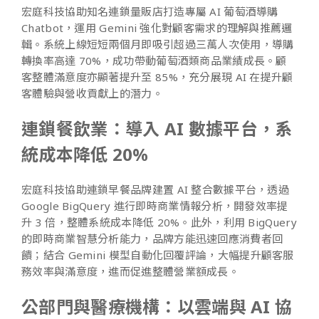
宏庭科技協助知名連鎖量販店打造專屬 AI 葡萄酒導購
Chatbot，運用 Gemini 強化對顧客需求的理解與推薦邏
輯。系統上線短短兩個月即吸引超過三萬人次使用，導購
轉換率高達 70%，成功帶動葡萄酒類商品業績成長。顧
客整體滿意度亦顯著提升至 85%，充分展現 AI 在提升顧
客體驗與營收貢獻上的潛力。
連鎖餐飲業：導入 AI 數據平台，系
統成本降低 20%
宏庭科技協助連鎖早餐品牌建置 AI 整合數據平台，透過
Google BigQuery 進行即時商業情報分析，開發效率提
升 3 倍，整體系統成本降低 20%。此外，利用 BigQuery
的即時商業智慧分析能力，品牌方能迅速回應消費者回
饋；結合 Gemini 模型自動化回覆評論，大幅提升顧客服
務效率與滿意度，進而促進整體營業額成長。
公部門與醫療機構：以雲端與 AI 協