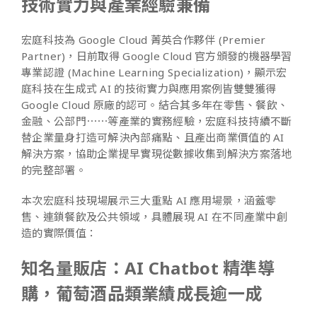
技術實力與產業經驗兼備
宏庭科技為 Google Cloud 菁英合作夥伴 (Premier
Partner)，日前取得 Google Cloud 官方頒發的機器學習
專業認證 (Machine Learning Specialization)，顯示宏
庭科技在生成式 AI 的技術實力與應用案例皆雙雙獲得
Google Cloud 原廠的認可。結合其多年在零售、餐飲、
金融、公部門⋯⋯等產業的實務經驗，宏庭科技持續不斷
替企業量身打造可解決內部痛點、且產出商業價值的 AI
解決方案，協助企業提早實現從數據收集到解決方案落地
的完整部署。
本次宏庭科技現場展示三大重點 AI 應用場景，涵蓋零
售、連鎖餐飲及公共領域，具體展現 AI 在不同產業中創
造的實際價值：
知名量販店：AI Chatbot 精準導
購，葡萄酒品類業績成長逾一成