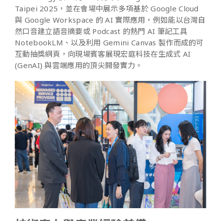
Taipei 2025，並在會場中展示多項基於 Google Cloud
與 Google Workspace 的 AI 實際應用，例如能以台灣自
然口音建立語音摘要或 Podcast 的熱門 AI 筆記工具
NotebookLM、以及利用 Gemini Canvas 製作而成的可
互動抽獎網頁，向現場賓客展現宏庭科技在生成式 AI
(GenAI) 與雲端應用的頂尖開發實力。