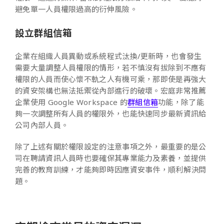
避免單一人員權限過高的衍伸風險。
設立群組信箱
企業在組織人員異動或系統程式汰換/更新時，也會發生
需要大量調整人員權限的情形，若不慎沒有拔除到不應有
權限的人員而使心懷不軌之人有機可乘，那即使是再強大
的資安架構也無法抵禦從內部進行的破壞。宏庭非常推薦
企業使用 Google Workspace 的
群組信箱
功能，除了能
夠一次調整所有人員的權限外，也能快速同步最新資訊給
公司內部人員。
除了上述有關於權限設定的注意事項之外，最重要的是公
司在聘請資訊人員時也要確保其專業能力及素養，並提供
完善的教育訓練，才能夠即時因應資安事件，順利解決問
題。