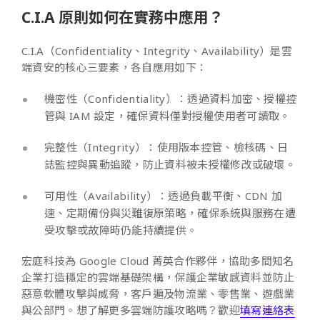
C.I.A 原則如何在實務中應用？
C.I.A（Confidentiality、Integrity、Availability）是雲
端資安的核心三要素，各自應用如下：
機密性（Confidentiality）：透過資料加密、授權控
管與 IAM 設定，確保資料僅對授權使用者可讀取。
完整性（Integrity）：使用版本控管、檢核碼、日
誌監控與異動追蹤，防止資料被未授權修改或破壞。
可用性（Availability）：透過負載平衡、CDN 加
速、定期備份與災難復原策略，確保系統與服務在遭
受攻擊或故障時仍能持續提供。
宏庭科技為 Google Cloud 菁英合作夥伴，協助多間知名
企業打造穩定的雲端基礎架構，保護企業敏感資料並防止
惡意軟體攻擊與威脅，客戶遍及物流業、零售業、遊戲業
與公部門。想了解更多雲端防護攻略嗎？歡迎
填寫連絡表