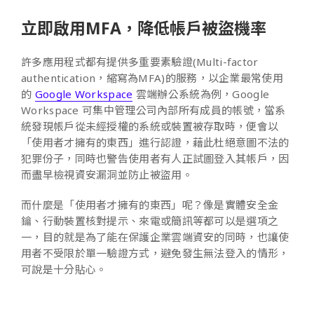
立即啟用MFA，降低帳戶被盜機率
許多應用程式都有提供多重要素驗證(Multi-factor
authentication，縮寫為MFA)的服務，以企業最常使用
的
Google Workspace
雲端辦公系統為例，Google
Workspace 可集中管理公司內部所有成員的帳號，當系
統發現帳戶從未經授權的系統或裝置被存取時，便會以
「使用者才擁有的東西」進行認證，藉此杜絕意圖不法的
犯罪份子，同時也警告使用者有人正試圖登入其帳戶，因
而盡早檢視資安漏洞並防止被盜用。
而什麼是「使用者才擁有的東西」呢？像是實體安全金
鑰、行動裝置核對提示、來電或簡訊等都可以是選項之
一，目的就是為了能在保護企業雲端資安的同時，也讓使
用者不受限於單一驗證方式，避免發生無法登入的情形，
可說是十分貼心。