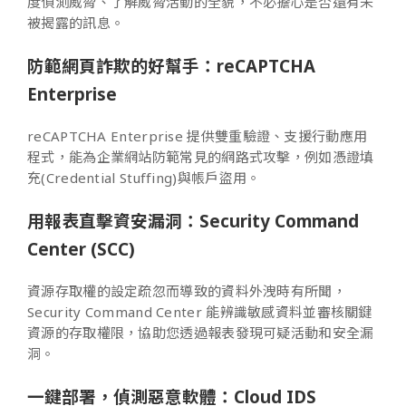
度偵測威脅、了解威脅活動的全貌，不必擔心是否還有未
被揭露的訊息。
防範網頁詐欺的好幫手：reCAPTCHA
Enterprise
reCAPTCHA Enterprise 提供雙重驗證、支援行動應用
程式，能為企業網站防範常見的網路式攻擊，例如憑證填
充(Credential Stuffing)與帳戶盜用。
用報表直擊資安漏洞：Security Command
Center (SCC)
資源存取權的設定疏忽而導致的資料外洩時有所聞，
Security Command Center 能辨識敏感資料並審核關鍵
資源的存取權限，協助您透過報表發現可疑活動和安全漏
洞。
一鍵部署，偵測惡意軟體：Cloud IDS