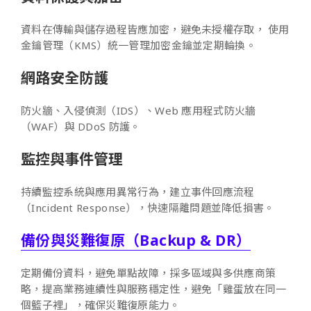
資料在傳輸與儲存過程皆應加密，避免未授權存取， 使用
金鑰管理（KMS）統一管理加密金鑰並定期輪換。
網路安全防護
防火牆、入侵偵測（IDS）、Web 應用程式防火牆
（WAF）與 DDoS 防護。
監控與事件管理
持續監控系統與應用異常行為，建立事件回應流程
（Incident Response），快速隔離問題並降低損害。
備份與災難復原（Backup & DR）
定期備份資料，避免單點故障，採多區域與多供應商策
略，提高業務連續性與服務穩定性，避免「雞蛋放在同一
個籃子裡」，確保災難復原能力。