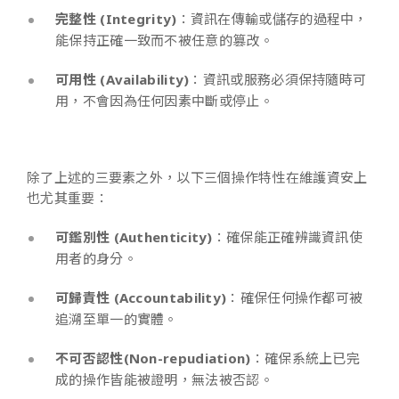
完整性 (Integrity)
：資訊在傳輸或儲存的過程中，
能保持正確一致而不被任意的篡改。
可用性 (Availability)
：資訊或服務必須保持隨時可
用，不會因為任何因素中斷或停止。
除了上述的三要素之外，以下三個操作特性在維護資安上
也尤其重要：
可鑑別性 (Authenticity)
：確保能正確辨識資訊使
用者的身分。
可歸責性 (Accountability)
：確保任何操作都可被
追溯至單一的實體。
不可否認性(Non-repudiation)
：確保系統上已完
成的操作皆能被證明，無法被否認。