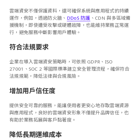
雲端資安不僅保護資料，還可確保系統與應用程式的持續
運作，例如，透過防火牆、
DDoS 防護
、CDN 與多區域備
援機制，即使遭受攻擊或硬體故障，也能維持業務正常運
行，避免服務中斷影響用戶體驗。
符合法規要求
企業在導入雲端資安策略時，可依照 GDPR、ISO
27001、SOC 2 等國際標準建立安全管理流程，確保符合
法規規範，降低法律與合規風險。
增加用戶信任度
提供安全可靠的服務，能讓使用者更安心地存取雲端資源
與應用程式，良好的雲端資安形象不僅提升品牌信任，也
有助於業務拓展與客戶黏著度。
降低長期運維成本