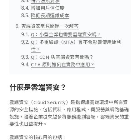
符合法規要求
增加用戶信任度
降低長期運維成本
雲端資安常見問題一次解答
Q：小型企業也需要雲端資安嗎？
Q：多重驗證（MFA）會不會影響使用便利
性？
Q：CDN 與雲端資安有關嗎？
C.I.A 原則如何在實務中應用？
什麼是雲端資安？
雲端資安（Cloud Security）是指保護雲端環境中所有資
源的安全措施，包括資料、應用程式、伺服器與網路基礎
設施，隨著企業越來越多將服務搬到雲端，雲端資安的重
要性也日益提升。
雲端資安的核心目的包括：