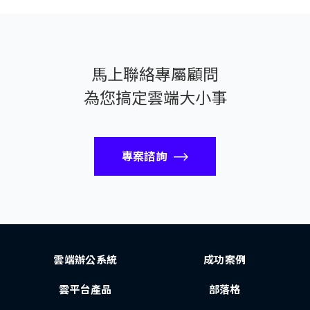
馬上聯絡專屬顧問
為您搞定雲端大小事
專案諮詢
雲端辦公系統
成功案例
雲平台產品
部落格