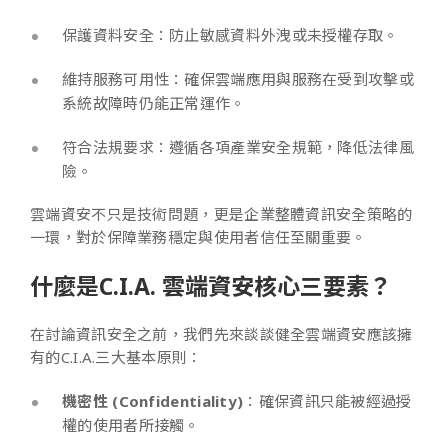
保護資料安全：防止敏感資料外洩或未授權存取。
維持服務可用性：確保雲端應用與服務在受到攻擊或
系統故障時仍能正常運作。
符合法規要求：遵循各項產業安全規範，降低法律風
險。
雲端資安不只是技術問題，更是企業整體資訊安全策略的
一環，對於保障業務穩定與使用者信任至關重要。
什麼是C.I.A. 雲端資安核心三要素？
在討論資訊安全之前，我們先來談談健全雲端資安應該擁
有的C.I.A.三大基本原則：
機密性 (Confidentiality)
：確保資訊只能被經過授
權的使用者所接觸。