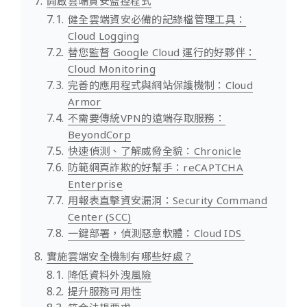
開啟雲端資安監控程式
健全雲端資安必備的記錄檔管理工具：
Cloud Logging
替您監督 Google Cloud 運行的好夥伴：
Cloud Monitoring
完善的應用程式與網站保護機制：Cloud
Armor
不需要傳統VPN的遠端存取服務：
BeyondCorp
快速偵測、了解威脅全貌：Chronicle
防範網頁詐欺的好幫手：reCAPTCHA
Enterprise
用報表直擊資安漏洞：Security Command
Center (SCC)
一鍵部署，偵測惡意軟體：Cloud IDS
實施雲端安全機制有哪些好處？
降低資料外洩風險
提升服務可用性