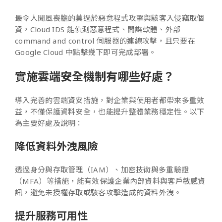
最令人聞風喪膽的莫過於惡意程式攻擊與駭客入侵竊取個
資，Cloud IDS 能偵測惡意程式、間諜軟體、外部
command and control 伺服器的連線攻擊，且只要在
Google Cloud 中點擊幾下即可完成部署。
實施雲端安全機制有哪些好處？
導入完善的雲端資安措施，對企業與使用者都帶來多重效
益，不僅保護資料安全，也能提升整體業務穩定性。以下
為主要好處及說明：
降低資料外洩風險
透過身分與存取管理（IAM）、加密技術與多重驗證
（MFA）等措施，能有效保護企業內部資料與客戶敏感資
訊，避免未授權存取或駭客攻擊造成的資料外洩。
提升服務可用性