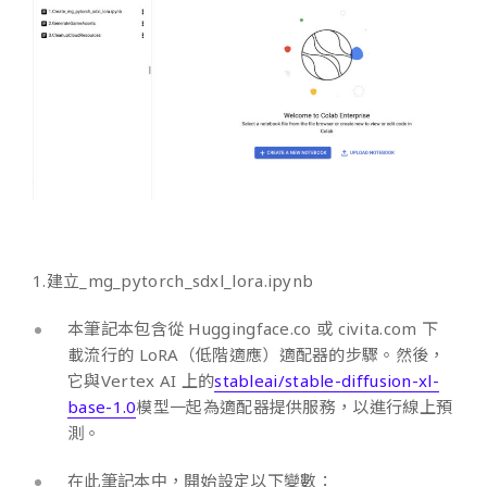
1.建立_mg_pytorch_sdxl_lora.ipynb
本筆記本包含從 Huggingface.co 或 civita.com 下
載流行的 LoRA（低階適應）適配器的步驟。然後，
它與Vertex AI 上的
stableai/stable-diffusion-xl-
base-1.0
模型一起為適配器提供服務，以進行線上預
測。
在此筆記本中，開始設定以下變數：