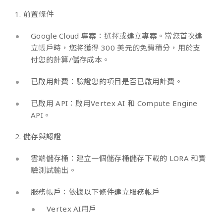
1. 前置條件
Google Cloud 專案：選擇或建立專案。當您首次建
立帳戶時，您將獲得 300 美元的免費積分，用於支
付您的計算/儲存成本。
已啟用計費：驗證您的項目是否已啟用計費。
已啟用 API：啟用Vertex AI 和 Compute Engine
API。
2. 儲存與認證
雲端儲存桶：建立一個儲存桶儲存下載的 LORA 和實
驗測試輸出。
服務帳戶：依據以下條件建立服務帳戶
Vertex AI用戶