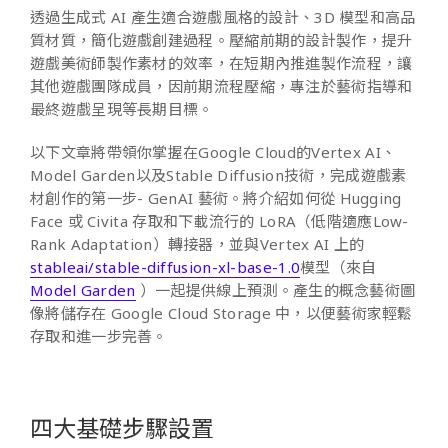
透過生成式 AI 產生適合遊戲風格的設計、3D 模型和高品
質材質，簡化遊戲創建過程。壓縮前期的設計製作，提升
遊戲美術師製作素材的效率，在短期內推進製作流程，讓
其他遊戲團隊成員，因前期流程壓縮，專注於藝術指導和
最終遊戲呈現等長期目標。
以下文章將帶領你掌握在Google Cloud的Vertex AI、
Model Garden以及Stable Diffusion技術，完成遊戲素
材創作的第一步- GenAI 藝術。將介紹如何從 Hugging
Face 或 Civita 存取和下載流行的 LoRA（低階適應Low-
Rank Adaptation）轉接器，並與Vertex AI 上的
stableai/stable-diffusion-xl-base-1.0
模型（來自
Model Garden
）一起提供線上預測。產生的概念藝術圖
像將儲存在 Google Cloud Storage 中，以便藝術家輕鬆
存取和進一步完善。
四大基礎步驟設置