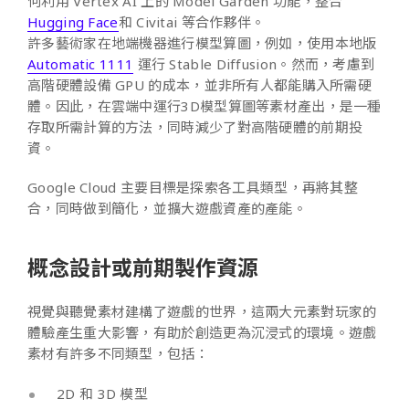
何利用 Vertex AI 上的 Model Garden 功能，整合
Hugging Face
和 Civitai 等合作夥伴。
許多藝術家在地端機器進行模型算圖，例如，使用本地版
Automatic 1111
運行 Stable Diffusion。然而，考慮到
高階硬體設備 GPU 的成本，並非所有人都能購入所需硬
體。因此，在雲端中運行3D模型算圖等素材產出，是一種
存取所需計算的方法，同時減少了對高階硬體的前期投
資。
Google Cloud 主要目標是探索各工具類型，再將其整
合，同時做到簡化，並擴大遊戲資產的產能。
概念設計或前期製作資源
視覺與聽覺素材建構了遊戲的世界，這兩大元素對玩家的
體驗產生重大影響，有助於創造更為沉浸式的環境。遊戲
素材有許多不同類型，包括：
2D 和 3D 模型