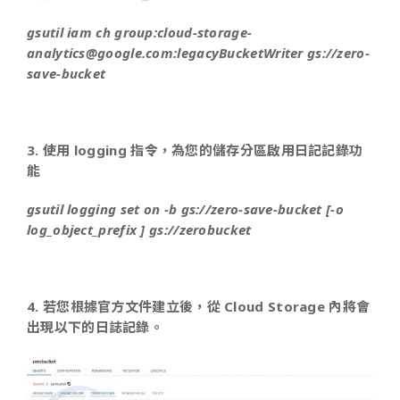
gsutil iam ch group:cloud-storage-
analytics@google.com:legacyBucketWriter gs://zero-
save-bucket
3. 使用 logging 指令，為您的儲存分區啟用日記記錄功
能
gsutil logging set on -b gs://zero-save-bucket [-o
log_object_prefix ] gs://zerobucket
4. 若您根據官方文件建立後，從 Cloud Storage 內將會
出現以下的日誌記錄。