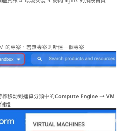
個體資訊 4. 環境安裝 5. 訪問Nginx 的預設首頁
立 VM 的專案，若無專案則新建一個專案
，游標移動到運算分類中的
Compute Engine → VM
個體