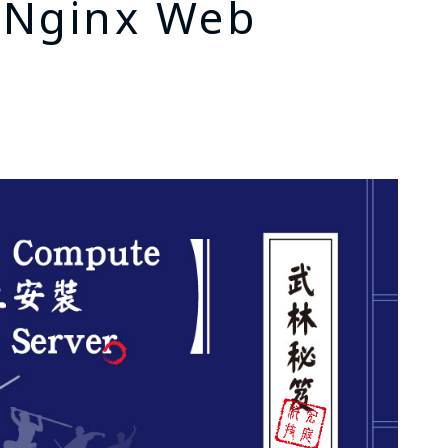
Nginx Web