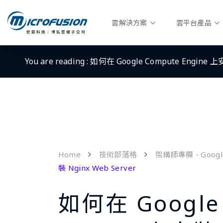
雲解決方案
雲平台產品
You are reading :
如何在 Google Compute Engine 上安
Home
技術部落格
架構師專欄 - Googl
裝 Nginx Web Server
如何在 Google