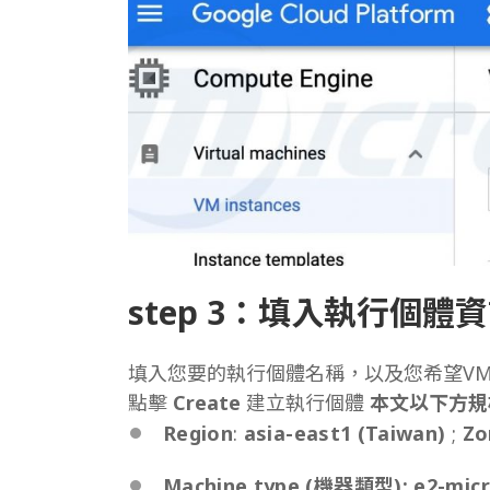
step 3：
填入執行個體資
填入您要的執行個體名稱，以及您希望V
點擊
Create
建立執行個體
本文以下方規
Region
:
asia-east1 (Taiwan)
;
Zo
Machine type (
機器類型
): e2-mic