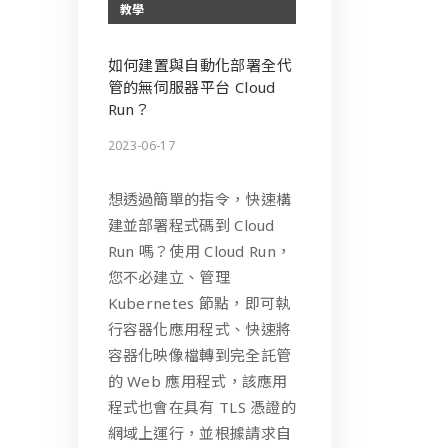
教學
如何建置與自動化部署全代
管的無伺服器平台 Cloud
Run？
2023-06-17
想透過簡單的指令，快速構
建並部署程式碼到 Cloud
Run 嗎？使用 Cloud Run，
您不必建立、管理
Kubernetes 節點，即可執
行容器化應用程式、快速將
容器化映像檔轉到完全託管
的 Web 應用程式，該應用
程式也會在具有 TLS 憑證的
網域上運行，並根據請求自