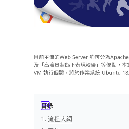
目前主流的Web Server 約可分為Apac
及「高流量狀態下表現較優」等優點，本篇文章說明
VM 執行個體，將於作業系統 Ubuntu 18.04
目錄
流程大綱