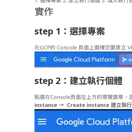
1. 選擇專案 2. 建立執行個體 3. 填入執行
實作
step 1：選擇專案
在GCP的 Concole 頁面上選擇您要建
step 2：
建立執行個體
點選在Console頁面左上方的導覽選單
instance → Create instance
建立執行