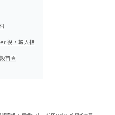
資訊
erver 後，輸入指
的預設首頁