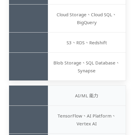
Cloud Storage、Cloud SQL、
BigQuery
S3、RDS、Redshift
Blob Storage、SQL Database、
Synapse
AI/ML 能力
TensorFlow、AI Platform、
Vertex AI