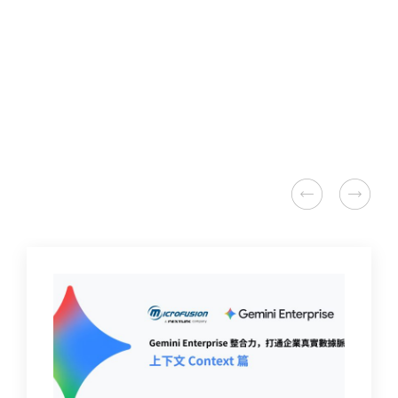
Google Cloud
Google Workspace
Microsoft
第三方解決方案