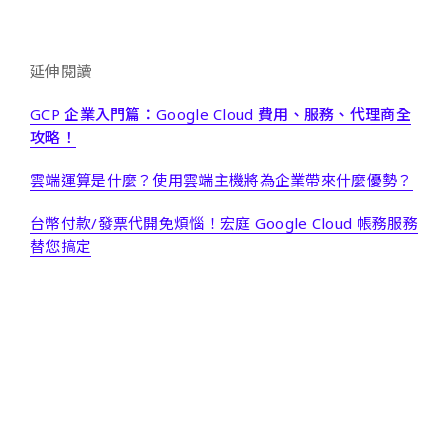
延伸閱讀
GCP 企業入門篇：Google Cloud 費用、服務、代理商全
攻略！
雲端運算是什麼？使用雲端主機將為企業帶來什麼優勢？
台幣付款/發票代開免煩惱！宏庭 Google Cloud 帳務服務
替您搞定
Alibaba Cloud