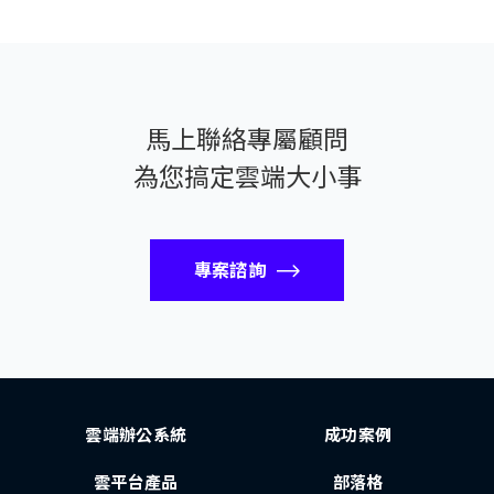
馬上聯絡專屬顧問
為您搞定雲端大小事
專案諮詢
雲端辦公系統
成功案例
雲平台產品
部落格