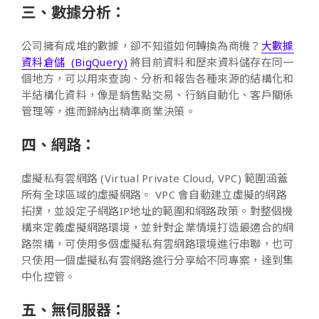
三、數據分析：
公司擁有成堆的數據，卻不知道如何轉換為商機？
大數據
資料倉儲 (BigQuery)
將目前資料和歷來資料儲存在同一
個地方，可以用來查詢、分析和報告各種來源的結構化和
半結構化資料，像是銷售點交易、行銷自動化、客戶關係
管理等，進而歸納出精準商業決策。
四、網路：
虛擬私有雲網路 (Virtual Private Cloud, VPC) 範圍涵蓋
所有全球區域的虛擬網路。 VPC 會自動建立虛擬的網路
拓撲，並設定子網路IP地址的範圍和網路政策。對整個機
構來定義虛擬網路環境，並針對企業情境打造最適合的網
路架構，可使用多個虛擬私有雲網路環境進行串聯，也可
只使用一個虛擬私有雲網路進行分享給不同專案，達到集
中化控管。
五、無伺服器：