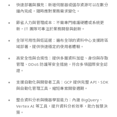
快速部署與擴充：新增伺服器或儲存資源可以在數分
鐘內完成，隨時應對業務需求變化。
節省人力與管理成本：不需專門維護硬體或系統更
新，IT 團隊可專注於業務開發與創新。
全球可用性與低延遲：遍布全球的資料中心支援跨區
域部署，提供快速穩定的使用者體驗。
高安全性與合規性：提供多層資料加密、身份與存取
管理、DDoS 防護等安全措施，符合多項國際安全認
證。
支援自動化與開發者工具：GCP 提供完整 API、SDK
與自動化管理工具，縮短專案開發週期。
整合資料分析與機器學習能力：內建 BigQuery、
Vertex AI 等工具，提升資料分析效率，助力智慧決
策。