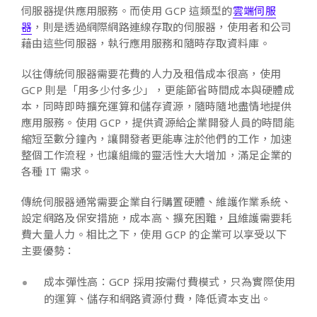
伺服器提供應用服務。而使用 GCP 這類型的
雲端伺服
器
，則是透過網際網路連線存取的伺服器，使用者和公司
藉由這些伺服器，執行應用服務和隨時存取資料庫。
以往傳統伺服器需要花費的人力及租借成本很高，使用
GCP 則是「用多少付多少」，更能節省時間成本與硬體成
本，同時即時擴充運算和儲存資源，隨時隨地盡情地提供
應用服務。使用 GCP，提供資源給企業開發人員的時間能
縮短至數分鐘內，讓開發者更能專注於他們的工作，加速
整個工作流程，也讓組織的靈活性大大增加，滿足企業的
各種 IT 需求。
傳統伺服器通常需要企業自行購置硬體、維護作業系統、
設定網路及保安措施，成本高、擴充困難，且維護需要耗
費大量人力。相比之下，使用 GCP 的企業可以享受以下
主要優勢：
成本彈性高：GCP 採用按需付費模式，只為實際使用
的運算、儲存和網路資源付費，降低資本支出。