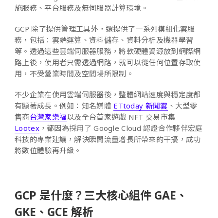
施服務、平台服務及無伺服器計算環境。
GCP 除了提供管理工具外，還提供了一系列模組化雲服
務，包括：雲端運算、資料儲存、資料分析及機器學習
等。透過這些雲端伺服器服務，將軟硬體資源放到網際網
路上後，使用者只需透過網路，就可以從任何位置存取使
用，不受營業時間及空間場所限制。
不少企業在使用雲端伺服器後，整體網站速度與穩定度都
有顯著成長。例如：知名媒體
ETtoday 新聞雲
、大型零
售商
台灣家樂福
以及全台首家遊戲 NFT 交易市集
Lootex
，都因為採用了 Google Cloud 認證合作夥伴宏庭
科技的專業建議，解決瞬間流量增長所帶來的干擾，成功
將數位體驗再升級。
GCP 是什麼？三大核心組件 GAE、
GKE、GCE 解析