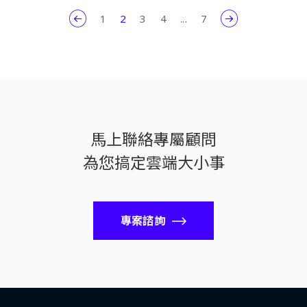
1
2
3
4
...
7
馬上聯絡專屬顧問
為您搞定雲端大小事
專案諮詢