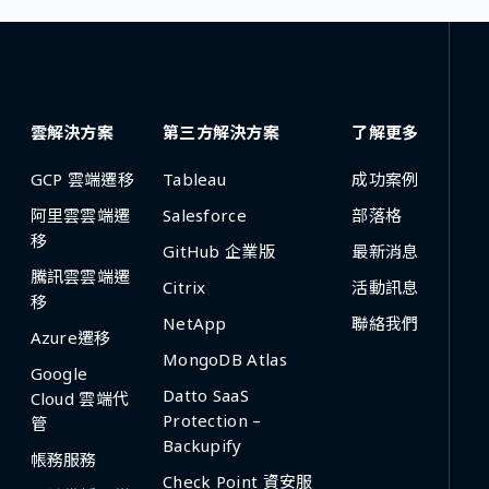
雲解決方案
第三方解決方案
了解更多
GCP 雲端遷移
Tableau
成功案例
阿里雲雲端遷
Salesforce
部落格
移
GitHub 企業版
最新消息
騰訊雲雲端遷
Citrix
活動訊息
移
NetApp
聯絡我們
Azure遷移
MongoDB Atlas
Google
Datto SaaS
Cloud 雲端代
Protection –
管
Backupify
帳務服務
Check Point 資安服