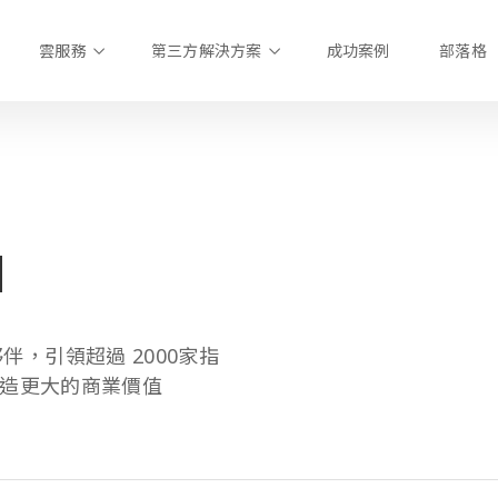
雲服務
第三方解決方案
成功案例
部落格
d
夥伴，引領超過 2000家指
造更大的商業價值