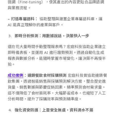
微調（Fine-tuning），使其產出的內容更貼合品牌語調
與業務流程。
– 打造專屬語料：
協助整理與建置企業專屬語料庫，讓
AI 能真正理解你的產業與客戶。
即時分析預測：用數據說話，決策快人一步
還在花大量時間手動整理報表嗎？宏庭科技協助企業建立
即時儀表板，並運用 AI 進行趨勢預測。透過自動化生成
報表與數據分析，能隨時掌握市場變化，讓決策不再慢半
拍。
成功案例
：連鎖餐飲食材採購預測
宏庭科技曾協助連鎖餐
飲集團，透過智能銷售與採購預測解決方案，整合歷史進
貨量、銷售數據與節慶促銷因素，精準預測食材需求量。
這不僅降低了食材損耗率，大幅節省成本，也縮短了人工
分析時間，提升了採購效率與預測精準度。
強化資安防護：上雲安全無虞，資料滴水不漏