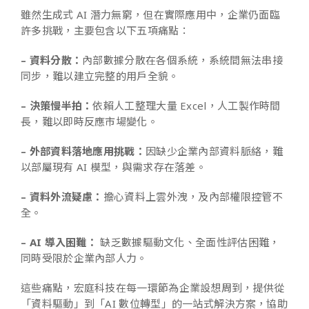
雖然生成式 AI 潛力無窮，但在實際應用中，企業仍面臨
許多挑戰，主要包含以下五項痛點：
– 資料分散：
內部數據分散在各個系統，系統間無法串接
同步，難以建立完整的用戶全貌。
– 決策慢半拍：
依賴人工整理大量 Excel，人工製作時間
長，難以即時反應市場變化。
– 外部資料落地應用挑戰：
因缺少企業內部資料脈絡，難
以部屬現有 AI 模型，與需求存在落差。
– 資料外流疑慮：
擔心資料上雲外洩，及內部權限控管不
全。
– AI 導入困難：
缺乏數據驅動文化、全面性評估困難，
同時受限於企業內部人力。
這些痛點，宏庭科技在每一環節為企業設想周到，提供從
「資料驅動」到「AI 數位轉型」的一站式解決方案，協助