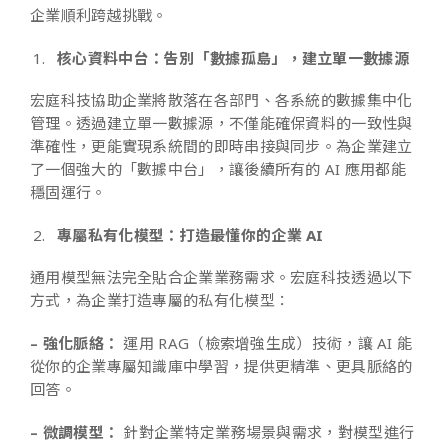
企業順利跨越挑戰。
核心資料中台：告別「數據孤島」，建立單一數據源
宏庭科技協助企業將散落在各部門、各系統的數據集中化
管理。透過建立單一數據源，不僅能確保資料的一致性與
準確性，更能實現系統間的即時串接與同步。為企業建立
了一個強大的「數據中台」，讓後續所有的 AI 應用都能
穩固運行。
專屬私有化模型：打造最懂你的企業 AI
通用模型無法完全貼合企業業務需求。宏庭科技透過以下
方式，為企業打造專屬的私有化模型：
– 強化脈絡：
運用 RAG（檢索增強生成）技術，讓 AI 能
從你的企業專屬知識庫中學習，提供更精準、更具脈絡的
回答。
– 微調模型：
針對企業特定業務場景與需求，對模型進行