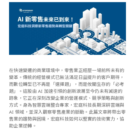
在快速變遷的商業環境中，零售業正經歷一場前所未有的
變革。傳統的經營模式已無法滿足日益提升的客戶期待，
而數位轉型已不再是「選擇題」，而是攸關生存的「必考
題」。這股由 AI 加速引領的創新浪潮至今仍未有減速的
跡象，它正在深刻改變企業的營運模式、競爭策略與創新
方式。身為智慧雲端整合專家，宏庭科技長期深耕雲端與
AI 領域，並深入觀察零售產業的脈動。此篇文章將帶出零
售業的趨勢與困境，宏庭科技如何以堅實的技術實力，協
助企業逆轉。