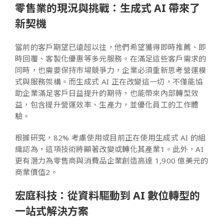
零售業的現況與挑戰：生成式 AI 帶來了
新契機
當前的客戶期望已遠超以往，他們希望獲得即時推薦、即
時回覆、客製化優惠等多元服務。在滿足這些客戶需求的
同時，也需要保持市場競爭力，企業必須重新思考營運模
式與服務架構。而生成式 AI 正在改變這一切，不僅能協
助企業滿足客戶日益提升的期待，也能帶來內部轉型效
益，包含提升營運效率、生產力，並優化員工的工作體
驗。
根據研究，82% 考慮使用或目前正在使用生成式 AI 的組
織認為，這項技術將顯著改變或轉化其產業
1
。此外，AI
更有潛力為零售商與消費品企業創造高達 1,900 億美元的
商業價值
2
。
宏庭科技：從資料驅動到 AI 數位轉型的
一站式解決方案