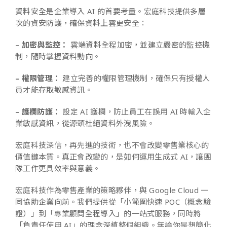
資料安全是企業導入 AI 的首要考量。宏庭科技提供多層
次的資安防護，確保資料上雲更安全：
– 加密與監控：
雲端資料全程加密，並建立嚴密的監控機
制，隨時掌握資料動向。
– 權限管理：
建立完善的權限管理機制，確保只有授權人
員才能存取敏感資訊。
– 護欄防護：
設定 AI 護欄，防止員工在誤用 AI 時輸入企
業敏感資訊，從源頭杜絕資料外洩風險。
宏庭科技深信，再先進的技術，也不會改變零售業核心的
價值鏈本質。真正會改變的，是如何運用生成式 AI，讓團
隊工作更具效率與意義。
宏庭科技作為零售產業的策略夥伴，與 Google Cloud 一
同協助企業向前。我們提供從「小範圍快速 POC（概念驗
證）」到「專業顧問全程導入」的一站式服務，同時將
「負責任使用 AI」的理念深植整個組織。無論你是想簡化