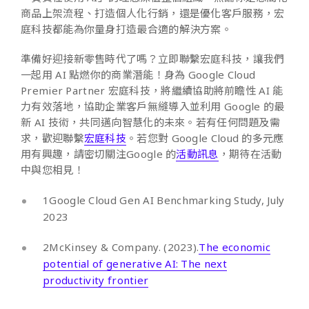
商品上架流程、打造個人化行銷，還是優化客戶服務，宏
庭科技都能為你量身打造最合適的解決方案。
準備好迎接新零售時代了嗎？立即聯繫宏庭科技，讓我們
一起用 AI 點燃你的商業潛能！
身為 Google Cloud
Premier Partner 宏庭科技，將繼續協助將前瞻性 AI 能
力有效落地，協助企業客戶無縫導入並利用 Google 的最
新 AI 技術，共同邁向智慧化的未來。若有任何問題及需
求，歡迎聯繫
宏庭科技
。若您對 Google Cloud 的多元應
用有興趣，請密切關注Google 的
活動訊息
，期待在活動
中與您相見！
1
Google Cloud Gen AI Benchmarking Study, July
2023
2McKinsey & Company. (2023).
The economic
potential of generative AI: The next
productivity frontier