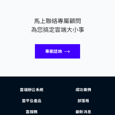
馬上聯絡專屬顧問
為您搞定雲端大小事
專案諮詢
雲端辦公系統
成功案例
雲平台產品
部落格
雲服務
最新消息