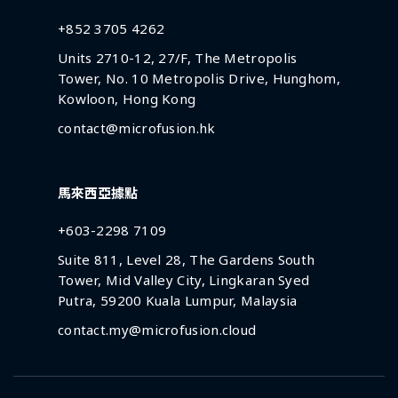
+852 3705 4262
Units 2710-12, 27/F, The Metropolis
Tower, No. 10 Metropolis Drive, Hunghom,
Kowloon, Hong Kong
contact@microfusion.hk
馬來西亞據點
+603-2298 7109
Suite 811, Level 28, The Gardens South
Tower, Mid Valley City, Lingkaran Syed
Putra, 59200 Kuala Lumpur, Malaysia
contact.my@microfusion.cloud