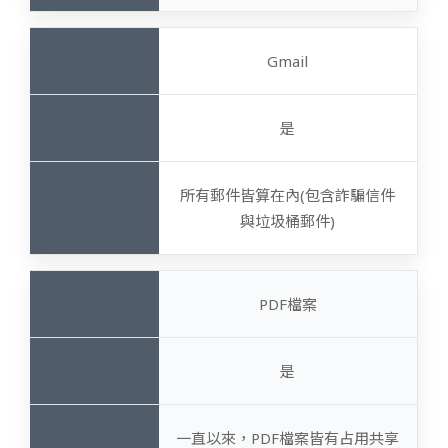
Gmail
是
所有郵件皆算在內(包含詐騙信件
與垃圾桶郵件)
PDF檔案
是
一直以來，PDF檔案皆有占用共享