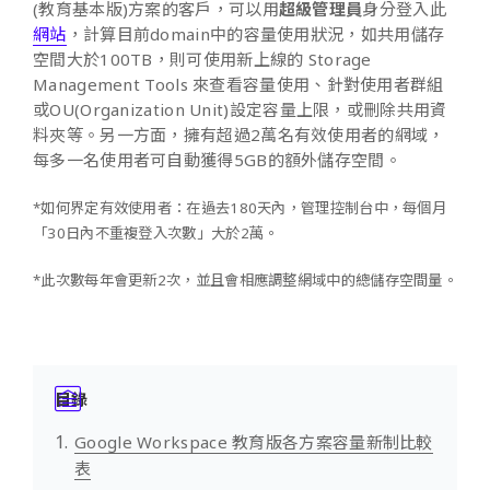
(教育基本版)方案的客戶，可以用
超級管理員
身分登入此
網站
，計算目前domain中的容量使用狀況，如共用儲存
空間大於100TB，則可使用新上線的 Storage
Management Tools 來查看容量使用、針對使用者群組
或OU(Organization Unit)設定容量上限，或刪除共用資
料夾等。另一方面，擁有超過2萬名有效使用者的網域，
每多一名使用者可自動獲得5GB的額外儲存空間。
*如何界定有效使用者：在過去180天內，管理控制台中，每個月
「30日內不重複登入次數」大於2萬。
*此次數每年會更新2次，並且會相應調整網域中的總儲存空間量。
目錄
Google Workspace 教育版各方案容量新制比較
表