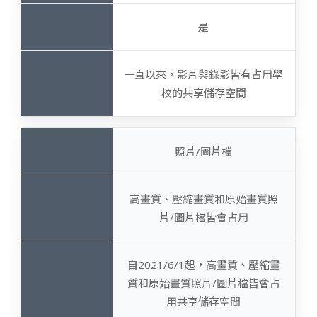
是
一直以來，影片與錄影皆有占用學
校的共享儲存空間
照片/圖片檔
高畫質、壓縮畫質和原始畫質照
片/圖片檔皆會占用
自2021/6/1起，高畫質、壓縮畫
質和原始畫質照片/圖片檔皆會占
用共享儲存空間