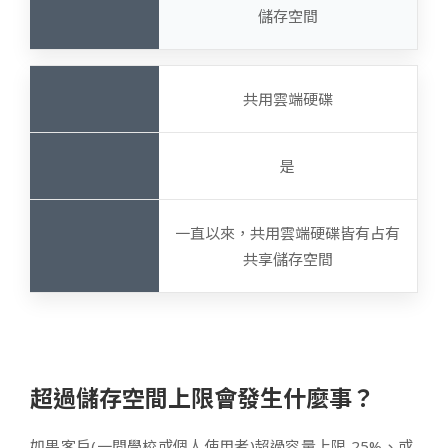
儲存空間
共用雲端硬碟
是
一直以來，共用雲端硬碟皆有占有
共享儲存空間
超過儲存空間上限會發生什麼事？
如果客戶(一間學校或個人使用者)超過容量上限 25%、或