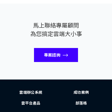
馬上聯絡專屬顧問
為您搞定雲端大小事
專案諮詢
雲端辦公系統
成功案例
雲平台產品
部落格