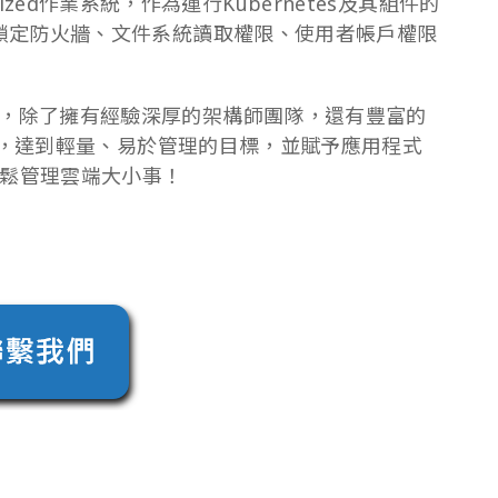
ptimized作業系統，作為運行Kubernetes及其組件的
鎖定防火牆、文件系統讀取權限、使用者帳戶權限
artner，除了擁有經驗深厚的架構師團隊，還有豐富的
務，達到輕量、易於管理的目標，並賦予應用程式
鬆管理雲端大小事！