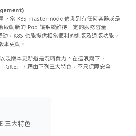
gement)
當 K8S master node 偵測到有任何容器或是
 會自動啟動新的 Pod 讓系統維持一定的服務容量
本的更動，K8S 也能提供相當便利的進版及退版功能，
版本更動。
以及版本更新還是況時費力。在這浪潮下，
es 服務—GKE」，藉由下列三大特色，不只保障安全
KE 三大特色