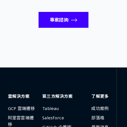
專案諮詢
雲解決方案
第三方解決方案
了解更多
GCP 雲端遷移
Tableau
成功案例
阿里雲雲端遷
Salesforce
部落格
移