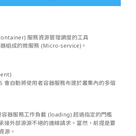
 (Container) 服務資源管理調度的工具
組成的微服務 (Micro-service)。
ent)
S 會自動將使用者容器服務布建於叢集內的多個
一但容器服務工作負載 (loading) 超過指定的門檻
，承接外部源源不絕的連線請求。當然，前提是要
 資源。