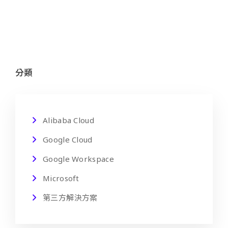
分類
Alibaba Cloud
Google Cloud
Google Workspace
Microsoft
第三方解決方案