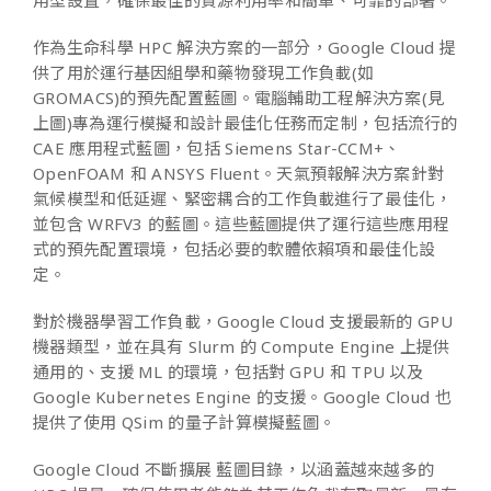
用型設置，確保最佳的資源利用率和簡單、可靠的部署。
作為生命科學 HPC 解決方案的一部分，Google Cloud 提
供了用於運行基因組學和藥物發現工作負載(如
GROMACS)的預先配置藍圖。電腦輔助工程解決方案(見
上圖)專為運行模擬和設計最佳化任務而定制，包括流行的
CAE 應用程式藍圖，包括 Siemens Star-CCM+、
OpenFOAM 和 ANSYS Fluent。天氣預報解決方案針對
氣候模型和低延遲、緊密耦合的工作負載進行了最佳化，
並包含 WRFV3 的藍圖。這些藍圖提供了運行這些應用程
式的預先配置環境，包括必要的軟體依賴項和最佳化設
定。
對於機器學習工作負載，Google Cloud 支援最新的 GPU
機器類型，並在具有 Slurm 的 Compute Engine 上提供
通用的、支援 ML 的環境，包括對 GPU 和 TPU 以及
Google Kubernetes Engine 的支援。Google Cloud 也
提供了使用 QSim 的量子計算模擬藍圖。
Google Cloud 不斷擴展 藍圖目錄，以涵蓋越來越多的