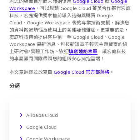
若您的組織目前尚未開始使用
Google Cloud
或
Google
Workspace
，可以聯繫 Google Cloud 菁英合作夥伴宏庭
科技，宏庭提供獨家售前導入諮詢與購買 Google
Cloud、Google Workspace 後的專業技術支援，解決您
的資料搬遷煩惱及使用上的各種疑難雜症。更重要的是，
宏庭科技持續提供客戶第一手 Google Cloud、Google
Workspace 最新消息、科技新知電子報與主題豐富的線
上研討會/實體工作坊。歡迎
填寫連絡表單
，讓宏庭科技
的專屬顧問團隊帶領您的組織安心擁抱雲端！
本文章翻譯並改寫自
Google Cloud 官方部落格
。
分類
Alibaba Cloud
Google Cloud
Google Workspace