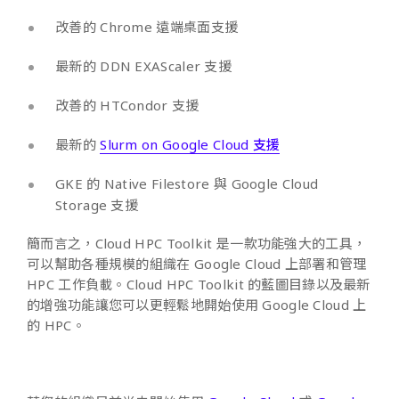
改善的 Chrome 遠端桌面支援
最新的 DDN EXAScaler 支援
改善的 HTCondor 支援
最新的
Slurm on Google Cloud 支援
GKE 的 Native Filestore 與 Google Cloud
Storage 支援
簡而言之，Cloud HPC Toolkit 是一款功能強大的工具，
可以幫助各種規模的組織在 Google Cloud 上部署和管理
HPC 工作負載。Cloud HPC Toolkit 的藍圖目錄以及最新
的增強功能讓您可以更輕鬆地開始使用 Google Cloud 上
的 HPC。