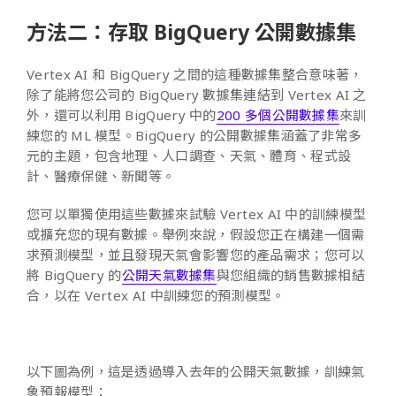
方法二：存取 BigQuery 公開數據集
Vertex AI 和 BigQuery 之間的這種數據集整合意味著，
除了能將您公司的 BigQuery 數據集連結到 Vertex AI 之
外，還可以利用 BigQuery 中的
200 多個公開數據集
來訓
練您的 ML 模型。BigQuery 的公開數據集涵蓋了非常多
元的主題，包含地理、人口調查、天氣、體育、程式設
計、醫療保健、新聞等。
您可以單獨使用這些數據來試驗 Vertex AI 中的訓練模型
或擴充您的現有數據。舉例來說，假設您正在構建一個需
求預測模型，並且發現天氣會影響您的產品需求；您可以
將 BigQuery 的
公開天氣數據集
與您組織的銷售數據相結
合，以在 Vertex AI 中訓練您的預測模型。
以下圖為例，這是透過導入去年的公開天氣數據，訓練氣
象預報模型：