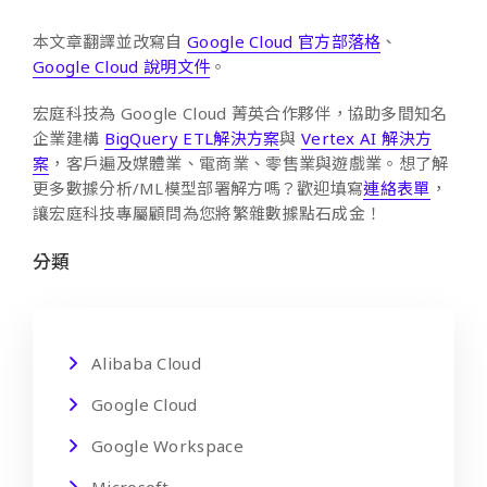
本文章翻譯並改寫自
Google Cloud 官方部落格
、
Google Cloud 說明文件
。
宏庭科技為 Google Cloud 菁英合作夥伴，協助多間知名
企業建構
BigQuery ETL解決方案
與
Vertex AI 解決方
案
，客戶遍及媒體業、電商業、零售業與遊戲業。想了解
更多數據分析/ML模型部署解方嗎？歡迎填寫
連絡表單
，
讓宏庭科技專屬顧問為您將繁雜數據點石成金！
分類
Alibaba Cloud
Google Cloud
Google Workspace