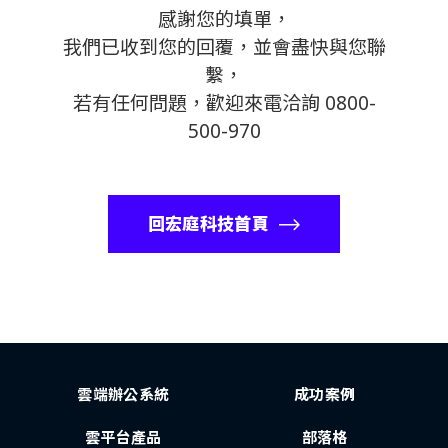
感謝您的填單，
我們已收到您的回覆，並會盡快與您聯
繫，
若有任何問題，歡迎來電洽詢 0800-
500-970
回宏庭科技首頁
雲端辦公系統
成功案例
雲平台產品
部落格