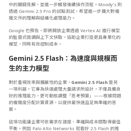
中的關鍵見解，並進一步觸發後續操作流程。Moody’s 則
透過 Gemini 2.5 Pro 的試點測試，希望進一步擴大對複
雜文件的理解與結構化處理能力。
Google 也預告，即將開放企業透過 Vertex AI 進行模型
的監督式微調與上下文快取，協助企業打造更具專業化的
模型，同時有效控制成本。
Gemini 2.5 Flash：為速度與規模而
生的主力模型
對於重視效率與擴展性的企業，
Gemini 2.5 Flash
是另
一項利器。它專為快速處理大量請求所設計，不僅具備良
好的推理能力，更可動態調整「思考預算」——根據問題
的複雜度分配計算資源，以提供最快速且足夠準確的答
案。
這項功能讓企業可依需求在速度、準確與成本間取得最佳
平衡。例如 Palo Alto Networks 就看好 2.5 Flash 的推