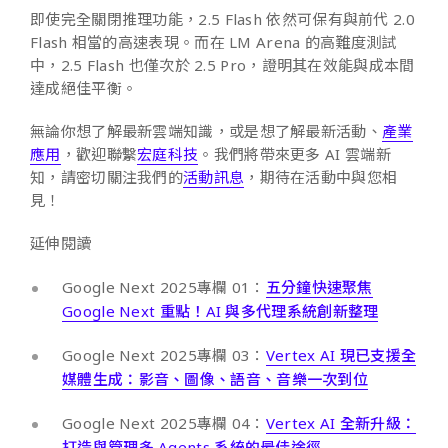
即使完全關閉推理功能，2.5 Flash 依然可保有與前代 2.0
Flash 相當的高速表現。而在 LM Arena 的高難度測試
中，2.5 Flash 也僅次於 2.5 Pro，證明其在效能與成本間
達成絕佳平衡。
無論你想了解最新雲端知識，或是想了解最新活動、
產業
應用
，歡迎聯繫
宏庭科技
。我們將帶來更多 AI 雲端新
知，請密切關注我們的
活動訊息
，期待在活動中與您相
見！
延伸閱讀
Google Next 2025專欄 01：
五分鐘快速聚焦
Google Next 重點！AI 與多代理系統創新整理
Google Next 2025專欄 03：
Vertex AI 現已支援全
媒體生成：影音、圖像、語音、音樂一次到位
Google Next 2025專欄 04：
Vertex AI 全新升級：
打造與管理多 Agents 系統的最佳途徑