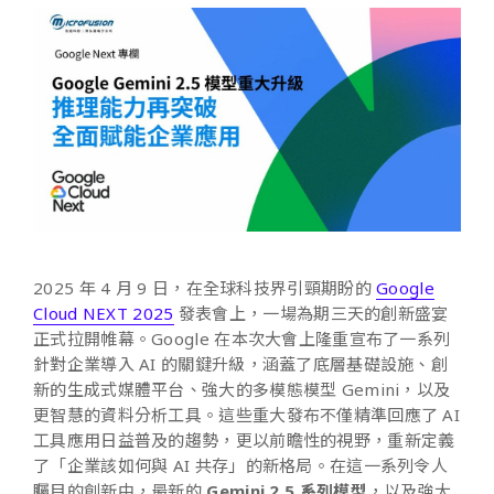
2025 年 4 月 9 日，在全球科技界引頸期盼的
Google
Cloud NEXT 2025
發表會上，一場為期三天的創新盛宴
正式拉開帷幕。Google 在本次大會上隆重宣布了一系列
針對企業導入 AI 的關鍵升級，涵蓋了底層基礎設施、創
新的生成式媒體平台、強大的多模態模型 Gemini，以及
更智慧的資料分析工具。這些重大發布不僅精準回應了 AI
工具應用日益普及的趨勢，更以前瞻性的視野，重新定義
了「企業該如何與 AI 共存」的新格局。在這一系列令人
矚目的創新中，最新的
Gemini 2.5 系列模型
，以及強大