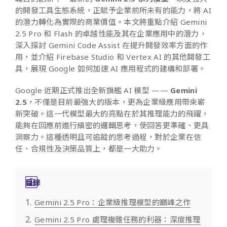
的開發工具生態系統，正賦予企業前所未有的能力，將 AI
的潛力轉化為實際的商業價值。本文將重點介紹 Gemini
2.5 Pro 和 Flash 的卓越性能及其在企業應用中的潛力，
深入探討 Gemini Code Assist 在提升開發效率方面的作
用，並介紹 Firebase Studio 和 Vertex AI 的其他開發工
具，展現 Google 如何加速 AI 應用程式的建構和部署。
Google 近期正式推出全新旗艦 AI 模型 ——
Gemini
2.5
，不僅是目前最強大的版本，更為企業級應用帶來嶄
新突破。這一代模型最大的亮點在於其推理能力的飛躍，
能夠在回應前進行縝密的邏輯思考，使回答更準確、更具
洞察力。這種透明且可追蹤的思考過程，對於企業在信
任、合規性及決策品質上，都是一大助力。
目錄
Gemini 2.5 Pro：企業級推理模型的巔峰之作
Gemini 2.5 Pro 處理複雜任務的利器：深度推理