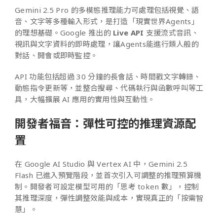
Gemini 2.5 Pro 的多模態推理能力可處理包括視覺、語
音、文字等多種輸入形式，是打造「現實世界Agents」
的理想基礎。Google 推出的
Live API
支援流式音訊、
視訊與文字資料的即時處理，讓Agents能進行類人般的
對話、開會或即時監控。
API 功能包括超過 30 分鐘的長會話、時間戳文字轉錄、
動態指令更新等，並整合搜尋、代碼執行與函數呼叫等工
具，大幅擴展 AI 應用的實用性與互動性。
開發者福音：彈性可控的推理資源配
置
在 Google AI Studio 與 Vertex AI 中，Gemini 2.5
Flash 已進入預覽階段，並首次引入可調整的推理預算機
制。開發者可設定模型可用的「思考 token 數」，控制
其推理深度，彈性調整效能與成本，實現真正的「按需智
慧」。