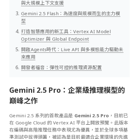
與大規模上下文支援
Gemini 2.5 Flash：為速度與規模而生的主力模
型
打造智慧應用的新工具：Vertex AI Model
Optimizer 與 Global Endpoint
開啟Agents時代：Live API 與多模態能力驅動未
來應用
開發者福音：彈性可控的推理資源配置
Gemini 2.5 Pro：企業級推理模型的
巔峰之作
Gemini 2.5 系列的首款產品是
Gemini 2.5 Pro
，目前已
在 Google Cloud 的 Vertex AI 平台上開放預覽。此版本
在編碼與高階推理任務中表現尤為優異，並於全球多項基
準測試中拔得頭籌，被認為是目前最適合企業環境的先進