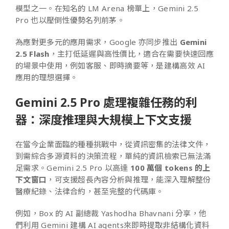
模型之一。在知名的 LM Arena 榜單上，Gemini 2.5
Pro 也以壓倒性優勢名列前茅。
為應對更多元的應用需求，Google 亦同步推出
Gemini
2.5 Flash
，主打低延遲與高性價比，適合在需要快速回應
的場景中使用，例如客服、即時摘要等，是建構高效 AI
應用的理想選擇。
Gemini 2.5 Pro 處理複雜任務的利
器：深度推理與大規模上下文支援
在當今企業面臨的種種挑戰中，從資訊密集的法律文件，
到需綜合多源資料的決策流程，單純的資訊檢索已無法滿
足需求。Gemini 2.5 Pro 以高達
100 萬個 tokens 的上
下文窗口
，可支援超長內容分析與推理，能深入理解整份
醫療紀錄、法律合約，甚至完整的代碼庫。
例如，Box 的 AI 副總裁 Yashodha Bhavnani 分享，他
們利用 Gemini 建構 AI agents來即時提取非結構化資料