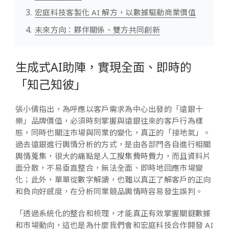
宏庭科技客製化 AI 解方，以數據驅動商業價值
未來方向：夥伴關係、雙方共同創新
生成式AI助陣，實現全面、即時的
「知己知彼」
張小倩指出，為呼應以客戶需求為中心出發的「遠銀十
樂」品牌價值，必須時刻掌握與遠銀往來的客戶行為樣
態，同時也關注市場與同業的變化，真正的「接地氣」。
過去遠銀進行輿情分析的方式，是由各部門各自進行相關
輿情蒐集，很大的痛點是人工搜集費時費力，而且資料片
面分散，不易垂直整合，無法全面、即時地回應市場變
化；此外，單單從數字解讀，也難以真正了解客戶的正向
和負向好感度，在分析同業競品輿情時容易發生誤判。
「透過系統化的整合和梳理，才能真正有效掌握關鍵數據
和市場動向，這也是為什麼我們會和宏庭科技合作開發 AI